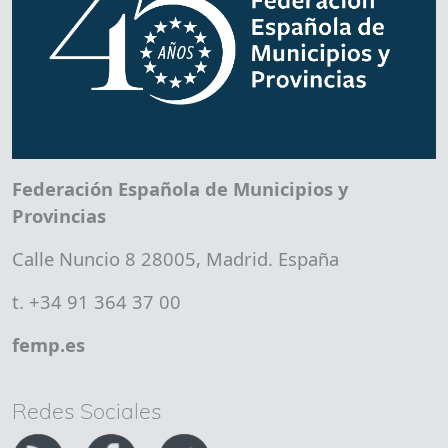
Federación Española de Municipios y
Provincias
Calle Nuncio 8 28005, Madrid. España
t. +34 91 364 37 00
femp.es
Redes Sociales