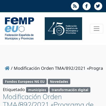
/
Modificación Orden TMA/892/2021 «Programa d
Fondos Europeos NG EU
Novedades
Etiquetado
municipios
transformación digital
Modificación Orden
TMA/892/2021 «Programa de