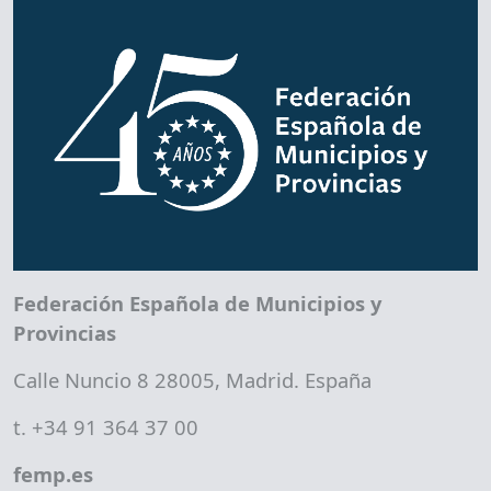
Federación Española de Municipios y
Provincias
Calle Nuncio 8 28005, Madrid. España
t. +34 91 364 37 00
femp.es