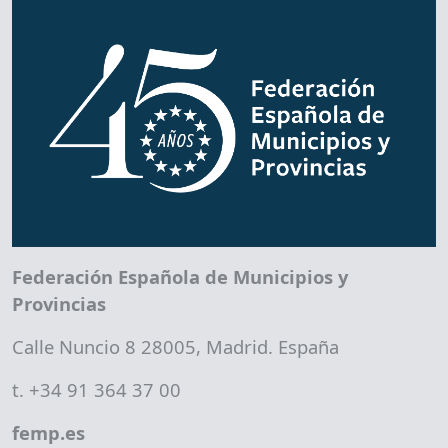
Federación Española de Municipios y
Provincias
Calle Nuncio 8 28005, Madrid. España
t. +34 91 364 37 00
femp.es