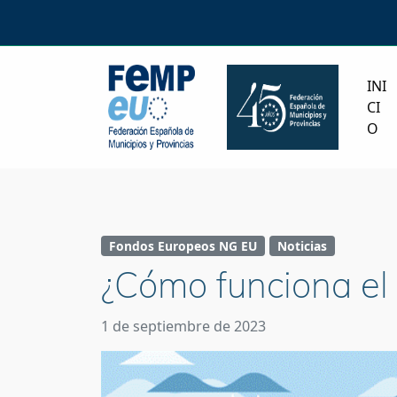
INI
CI
O
Fondos Europeos NG EU
Noticias
¿Cómo funciona el 
1 de septiembre de 2023