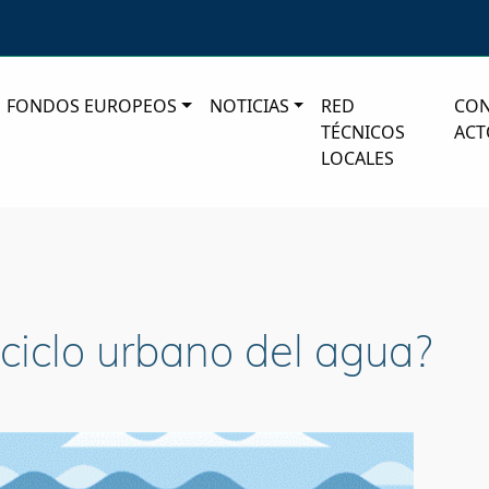
FONDOS EUROPEOS
NOTICIAS
RED
CO
TÉCNICOS
ACT
LOCALES
ciclo urbano del agua?