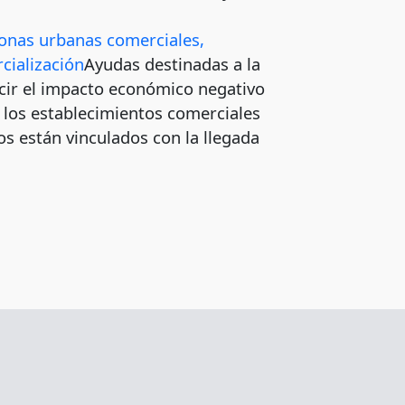
onas urbanas comerciales,
cialización
Ayudas destinadas a la
ucir el impacto económico negativo
n los establecimientos comerciales
os están vinculados con la llegada