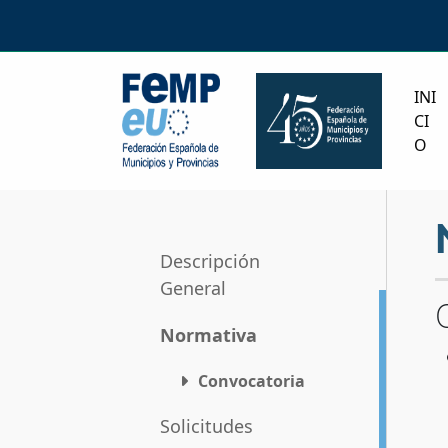
INI
CI
O
Descripción
General
Normativa
Convocatoria
Solicitudes