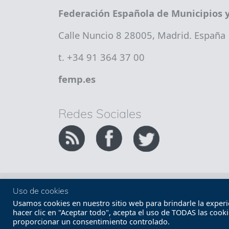
Federación Española de Municipios y
Calle Nuncio 8 28005, Madrid. España
t. +34 91 364 37 00
femp.es
Redes Sociales
Copyright FEMP
Accesibilidad
Uso de cookies
Usamos cookies en nuestro sitio web para brindarle la experien
hacer clic en "Aceptar todo", acepta el uso de TODAS las cook
proporcionar un consentimiento controlado.