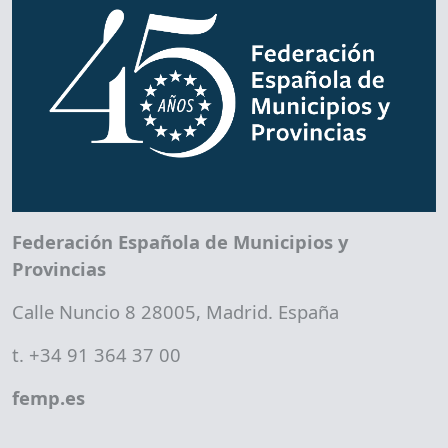
Federación Española de Municipios y
Provincias
Calle Nuncio 8 28005, Madrid. España
t. +34 91 364 37 00
femp.es