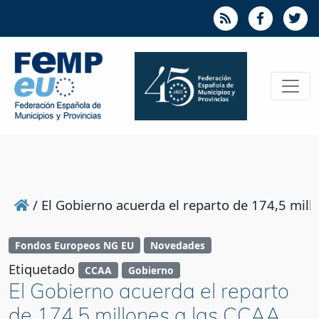
/
El Gobierno acuerda el reparto de 174,5 millo
Fondos Europeos NG EU
Novedades
Etiquetado
CCAA
Gobierno
El Gobierno acuerda el reparto
de 174,5 millones a las CCAA