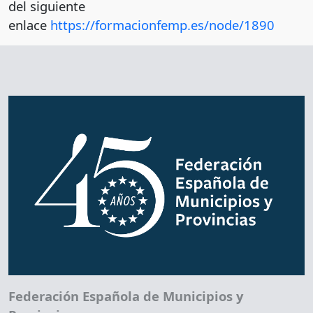
del siguiente
enlace
https://formacionfemp.es/node/1890
Federación Española de Municipios y