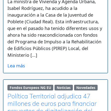
La ministra de Vivienda y Agenda Urbana,
Isabel Rodríguez, ha acudido a la
inauguración a la Casa de la Juventud de
Poblete (Ciudad Real). Esta infraestructura,
que en el pasado ha tenido diferentes usos y
ahora ha sido reacondicionada con fondos
del Programa de Impulso a la Rehabilitación
de Edificios Públicos (PIREP) Local, del
Ministerio […]
Lea más
Fondos Europeos NG EU
Noticias
Novedades
Política Territorial adjudica 47
millones de euros para financiar
proyectos de digitalización del