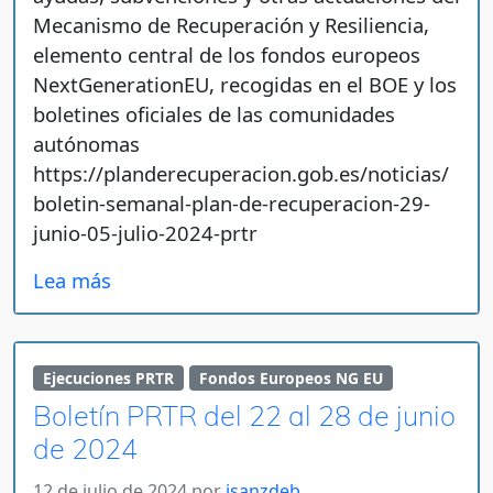
Mecanismo de Recuperación y Resiliencia,
elemento central de los fondos europeos
NextGenerationEU, recogidas en el BOE y los
boletines oficiales de las comunidades
autónomas
https://planderecuperacion.gob.es/noticias/
boletin-semanal-plan-de-recuperacion-29-
junio-05-julio-2024-prtr
Lea más
Ejecuciones PRTR
Fondos Europeos NG EU
Boletín PRTR del 22 al 28 de junio
de 2024
12 de julio de 2024
por
jsanzdeb