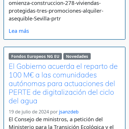
omienza-construccion-278-viviendas-
protegidas-tres-promociones-alquiler-
asequible-Sevilla-prtr
Lea más
Fondos Europeos NG EU
Novedades
El Gobierno acuerda el reparto de
100 M€ a las comunidades
autónomas para actuaciones del
PERTE de digitalización del ciclo
del agua
19 de julio de 2024
por
jsanzdeb
El Consejo de ministros, a petición del
Ministerio para la Transición Ecológica y el