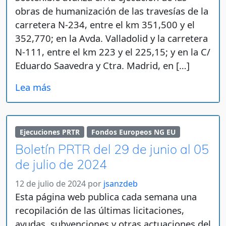
obras de humanización de las travesías de la
carretera N-234, entre el km 351,500 y el
352,770; en la Avda. Valladolid y la carretera
N-111, entre el km 223 y el 225,15; y en la C/
Eduardo Saavedra y Ctra. Madrid, en […]
Lea más
Ejecuciones PRTR
Fondos Europeos NG EU
Boletín PRTR del 29 de junio al 05
de julio de 2024
12 de julio de 2024
por
jsanzdeb
Esta página web publica cada semana una
recopilación de las últimas licitaciones,
ayudas, subvenciones y otras actuaciones del