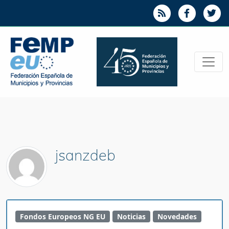
jsanzdeb
Fondos Europeos NG EU
Noticias
Novedades