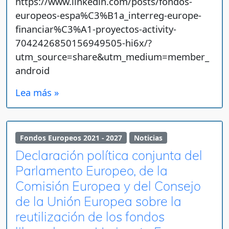
https://www.linkedin.com/posts/fondos-
europeos-espa%C3%B1a_interreg-europe-
financiar%C3%A1-proyectos-activity-
7042426850156949505-hi6x/?
utm_source=share&utm_medium=member_
android
Lea más »
Fondos Europeos 2021 - 2027
Noticias
Declaración política conjunta del
Parlamento Europeo, de la
Comisión Europea y del Consejo
de la Unión Europea sobre la
reutilización de los fondos