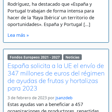
Rodríguez, ha destacado que «España y
Portugal trabajan de forma intensa para
hacer de la ‘Raya Ibérica’ un territorio de
oportunidades». España y Portugal […]
Lea más »
Fondos Europeos 2021 - 2027
Noticias
España solicita a la UE el envío de
347 millones de euros del régimen
de ayudas de frutas y hortalizas
para 2023
3 de febrero de 2023
por
jsanzdeb
Estas ayudas van a beneficiar a 457
organizaciones de productores, repartidas