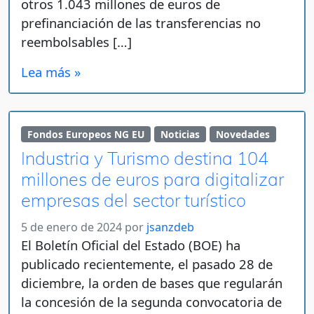
otros 1.043 millones de euros de
prefinanciación de las transferencias no
reembolsables […]
Lea más »
Fondos Europeos NG EU
Noticias
Novedades
Industria y Turismo destina 104
millones de euros para digitalizar
empresas del sector turístico
5 de enero de 2024
por
jsanzdeb
El Boletín Oficial del Estado (BOE) ha
publicado recientemente, el pasado 28 de
diciembre, la orden de bases que regularán
la concesión de la segunda convocatoria de