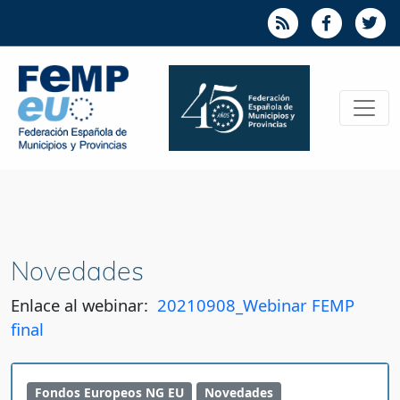
Novedades
Enlace al webinar:
20210908_Webinar FEMP
final
Fondos Europeos NG EU
Novedades