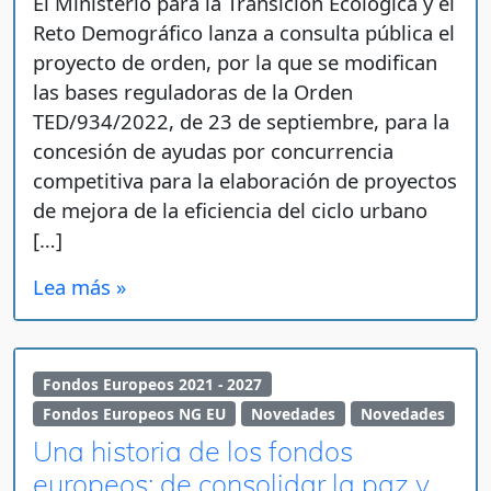
El Ministerio para la Transición Ecológica y el
Reto Demográfico lanza a consulta pública el
proyecto de orden, por la que se modifican
las bases reguladoras de la Orden
TED/934/2022, de 23 de septiembre, para la
concesión de ayudas por concurrencia
competitiva para la elaboración de proyectos
de mejora de la eficiencia del ciclo urbano
[…]
Lea más »
Fondos Europeos 2021 - 2027
Fondos Europeos NG EU
Novedades
Novedades
Una historia de los fondos
europeos: de consolidar la paz y