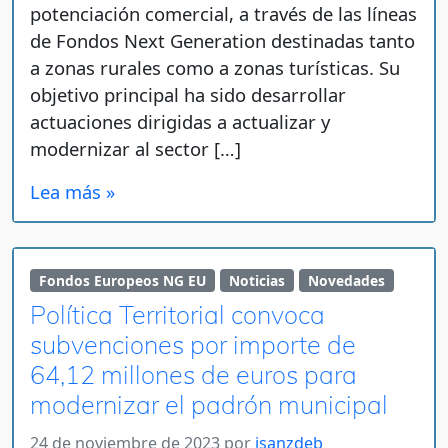
potenciación comercial, a través de las líneas
de Fondos Next Generation destinadas tanto
a zonas rurales como a zonas turísticas. Su
objetivo principal ha sido desarrollar
actuaciones dirigidas a actualizar y
modernizar al sector […]
Lea más »
Fondos Europeos NG EU
Noticias
Novedades
Política Territorial convoca
subvenciones por importe de
64,12 millones de euros para
modernizar el padrón municipal
24 de noviembre de 2023
por
jsanzdeb