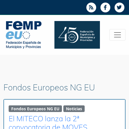
Fondos Europeos NG EU
Fondos Europeos NG EU
Noticias
El MITECO lanza la 2ª
convocatoria de MOVES