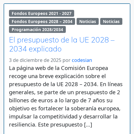
Fondos Europeos 2021 - 2027
Fondos Europeos 2028 – 2034
Noticias
Noticias
Programación 2028/2034
El presupuesto de la UE 2028 –
2034 explicado
3 de diciembre de 2025
por
codesian
La página web de la Comisión Europea
recoge una breve explicación sobre el
presupuesto de la UE 2028 – 2034. En líneas
generales, se parte de un presupuesto de 2
billones de euros a lo largo de 7 años su
objetivo es fortalecer la soberanía europea,
impulsar la competitividad y desarrollar la
resiliencia. Este presupuesto […]