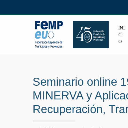
INI
CI
O
Seminario online 
MINERVA y Aplicac
Recuperación, Tra