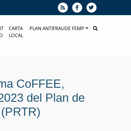
NT
CARTA
PLAN ANTIFRAUDE FEMP
O
LOCAL
orma CoFFEE,
2023 del Plan de
a (PRTR)