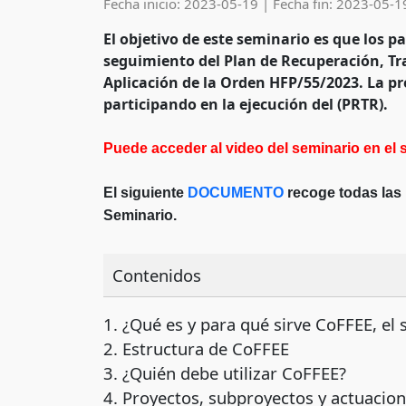
Fecha inicio: 2023-05-19
|
Fecha fin: 2023-05-1
El
objetivo
de este seminario es que los pa
seguimiento del Plan de Recuperación, Tr
Aplicación de la Orden HFP/55/2023. La pr
participando en la ejecución del (PRTR).
Puede acceder al video del seminario en el s
El siguiente
DOCUMENTO
recoge todas las 
Seminario.
Contenidos
1. ¿Qué es y para qué sirve CoFFEE, el
2. Estructura de CoFFEE
3. ¿Quién debe utilizar CoFFEE?
4. Proyectos, subproyectos y actuacio