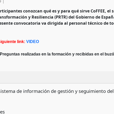
9
|
rticipantes conozcan qué es y para qué sirve CoFFEE, el 
ansformación y Resiliencia (PRTR) del Gobierno de Espa
esente convocatoria va dirigida al
personal técnico de to
iguiente link:
VIDEO
Preguntas realizadas en la formación y recibidas en el buz
 sistema de información de gestión y seguimiento de
nes