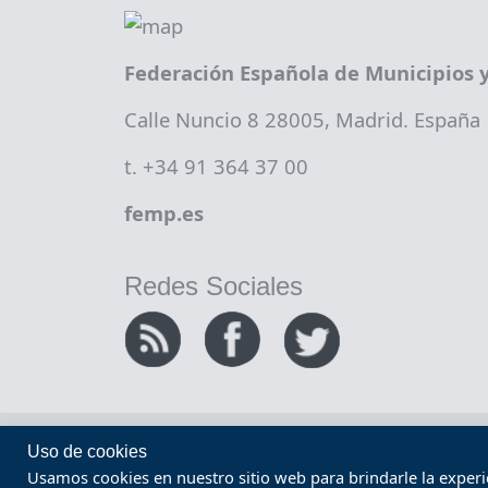
Federación Española de Municipios y
Calle Nuncio 8 28005, Madrid. España
t. +34 91 364 37 00
femp.es
Redes Sociales
Copyright FEMP
Accesibilidad
Uso de cookies
Usamos cookies en nuestro sitio web para brindarle la experien