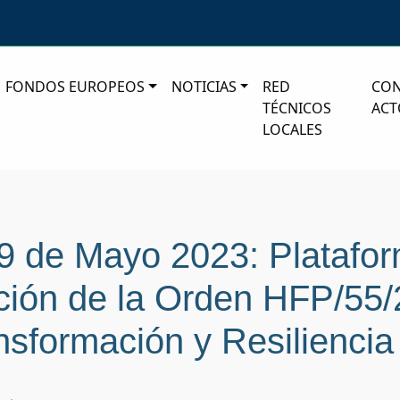
FONDOS EUROPEOS
NOTICIAS
RED
CO
TÉCNICOS
ACT
LOCALES
19 de Mayo 2023: Plataf
ión de la Orden HFP/55/
nsformación y Resilienci