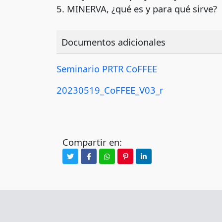
5. MINERVA, ¿qué es y para qué sirve?
Documentos adicionales
Seminario PRTR CoFFEE
20230519_CoFFEE_V03_r
Compartir en: