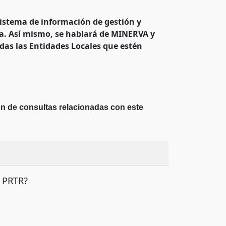
sistema de información de gestión y
ña. Así mismo, se hablará de MINERVA y
das las Entidades Locales
que estén
ón de consultas relacionadas con este
l PRTR?