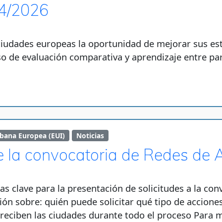
4/2026
 ciudades europeas la oportunidad de mejorar sus es
 de evaluación comparativa y aprendizaje entre pare
rbana Europea (EUI)
Noticias
e la convocatoria de Redes de
as clave para la presentación de solicitudes a la co
ión sobre: quién puede solicitar qué tipo de accion
e reciben las ciudades durante todo el proceso Para