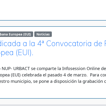
rbana Europea (EUI)
Noticias
dicada a la 4ª Convocatoria de 
pea (EUI).
 NUP- URBACT se comparte la Infosession Online ded
ropea (EUI) celebrada el pasado 4 de marzo. Para co
stro municipio, se pone a disposición la grabación 