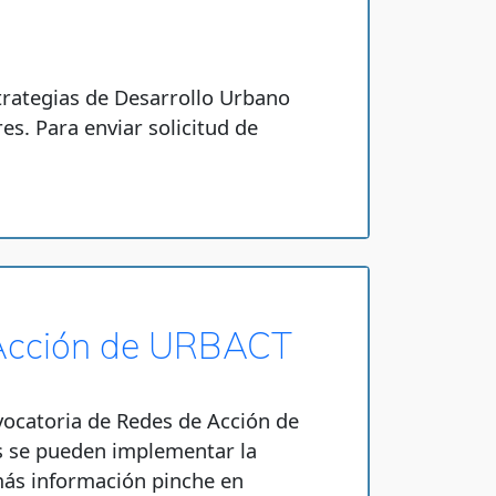
trategias de Desarrollo Urbano
s. Para enviar solicitud de
 Acción de URBACT
nvocatoria de Redes de Acción de
es se pueden implementar la
 más información pinche en