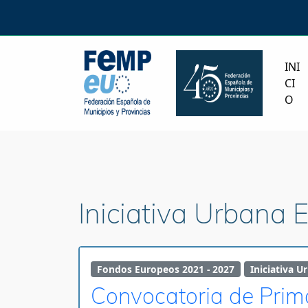
INI
CI
O
Iniciativa Urbana 
Fondos Europeos 2021 - 2027
Iniciativa U
Convocatoria de Prima