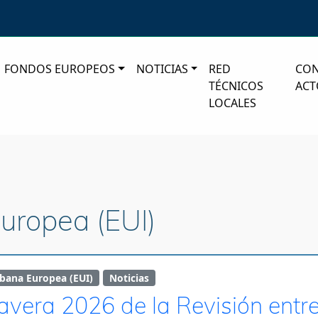
FONDOS EUROPEOS
NOTICIAS
RED
CO
TÉCNICOS
ACT
LOCALES
Europea (EUI)
rbana Europea (EUI)
Noticias
vera 2026 de la Revisión entre 