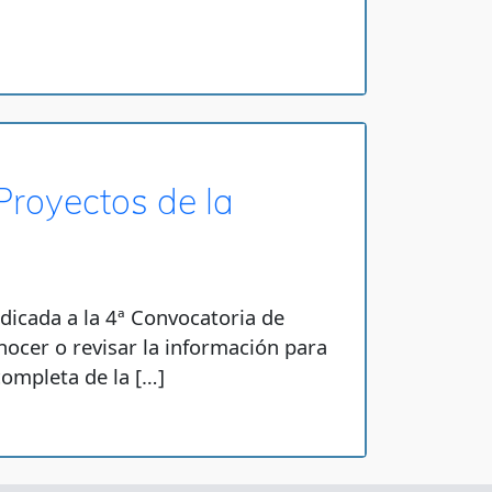
Proyectos de la
icada a la 4ª Convocatoria de
nocer o revisar la información para
completa de la […]