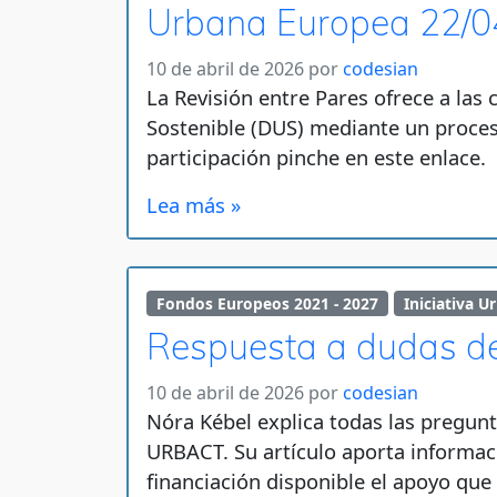
Urbana Europea 22/0
10 de abril de 2026
por
codesian
La Revisión entre Pares ofrece a las
Sostenible (DUS) mediante un proceso
participación pinche en este enlace.
Lea más »
Fondos Europeos 2021 - 2027
Iniciativa U
Respuesta a dudas d
10 de abril de 2026
por
codesian
Nóra Kébel explica todas las pregunt
URBACT. Su artículo aporta informac
financiación disponible el apoyo qu