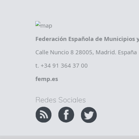
Federación Española de Municipios y
Calle Nuncio 8 28005, Madrid. España
t. +34 91 364 37 00
femp.es
Redes Sociales