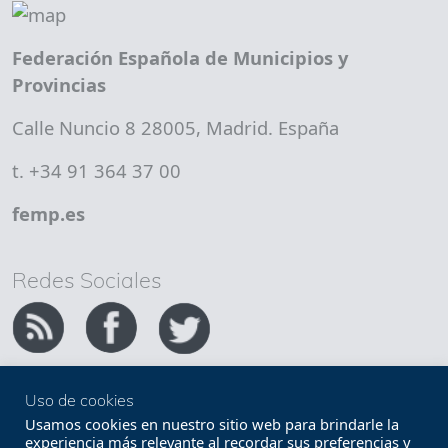
Federación Española de Municipios y
Provincias
Calle Nuncio 8 28005, Madrid. España
t. +34 91 364 37 00
femp.es
Redes Sociales
Uso de cookies
Copyright FEMP
Accesibilidad
Usamos cookies en nuestro sitio web para brindarle la
experiencia más relevante al recordar sus preferencias y