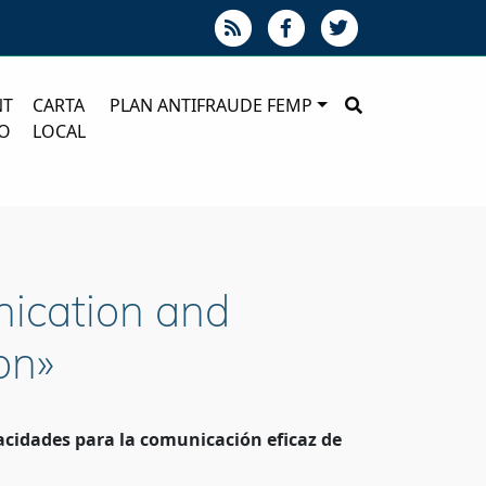
NT
CARTA
PLAN ANTIFRAUDE FEMP
O
LOCAL
nication and
on»
acidades para la comunicación eficaz de