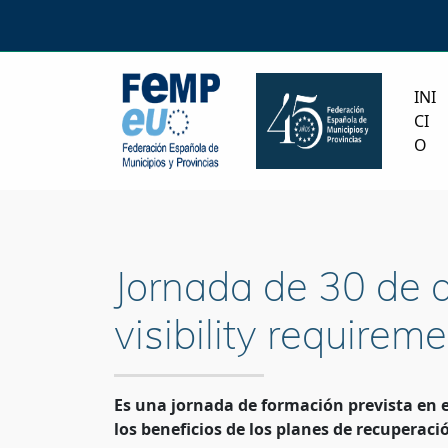
INI
CI
O
Jornada de 30 de 
visibility require
Es una jornada de formación prevista en 
los beneficios de los planes de recuperació