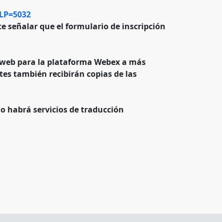
/LP=5032
te señalar que el formulario de inscripción
io web para la plataforma Webex a más
tes también recibirán copias de las
o habrá servicios de traducción