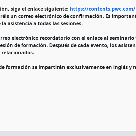
ión, siga el enlace siguiente:
https://contents.pwc.com
ibiréis un correo electrónico de confirmación. Es importan
 la asistencia a todas las sesiones.
correo electrónico recordatorio con el enlace al seminar
sesión de formación. Después de cada evento, los asisten
 relacionados.
de formación se impartirán exclusivamente en inglés y n