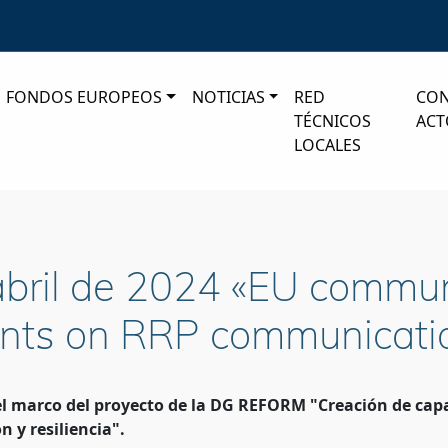
FONDOS EUROPEOS
NOTICIAS
RED
CO
TÉCNICOS
ACT
LOCALES
abril de 2024 «EU commu
ments on RRP communicati
el marco del proyecto de la DG REFORM "Creación de cap
n y resiliencia".