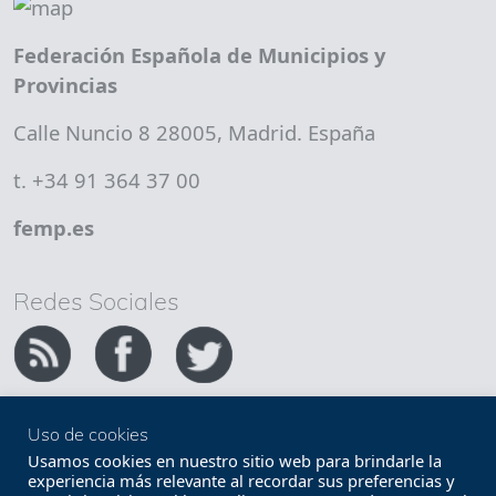
Federación Española de Municipios y
Provincias
Calle Nuncio 8 28005, Madrid. España
t. +34 91 364 37 00
femp.es
Redes Sociales
Uso de cookies
Copyright FEMP
Accesibilidad
Usamos cookies en nuestro sitio web para brindarle la
experiencia más relevante al recordar sus preferencias y