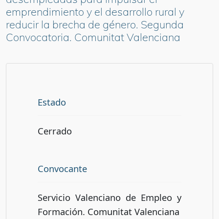
emprendimiento y el desarrollo rural y
reducir la brecha de género. Segunda
Convocatoria. Comunitat Valenciana
Estado
Cerrado
Convocante
Servicio Valenciano de Empleo y
Formación. Comunitat Valenciana