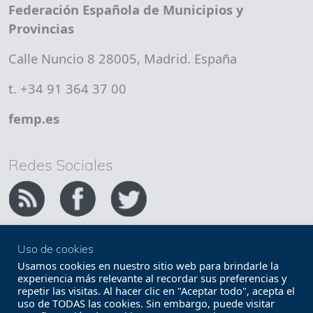
Federación Española de Municipios y
Provincias
Calle Nuncio 8 28005, Madrid. España
t. +34 91 364 37 00
femp.es
Redes Sociales
Uso de cookies
Copyright FEMP
Accesibilidad
Usamos cookies en nuestro sitio web para brindarle la
experiencia más relevante al recordar sus preferencias y
repetir las visitas. Al hacer clic en "Aceptar todo", acepta el
Términos legales
Política de privacidad
uso de TODAS las cookies. Sin embargo, puede visitar