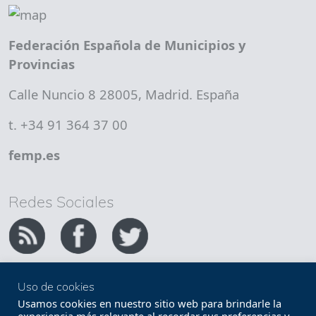
Federación Española de Municipios y
Provincias
Calle Nuncio 8 28005, Madrid. España
t. +34 91 364 37 00
femp.es
Redes Sociales
Uso de cookies
Copyright FEMP
Accesibilidad
Usamos cookies en nuestro sitio web para brindarle la