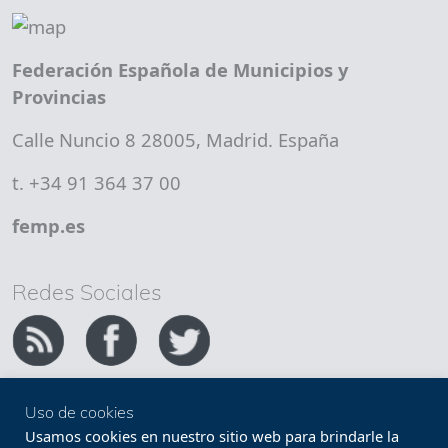
Federación Española de Municipios y
Provincias
Calle Nuncio 8 28005, Madrid. España
t. +34 91 364 37 00
femp.es
Redes Sociales
Uso de cookies
Copyright FEMP
Accesibilidad
Usamos cookies en nuestro sitio web para brindarle la