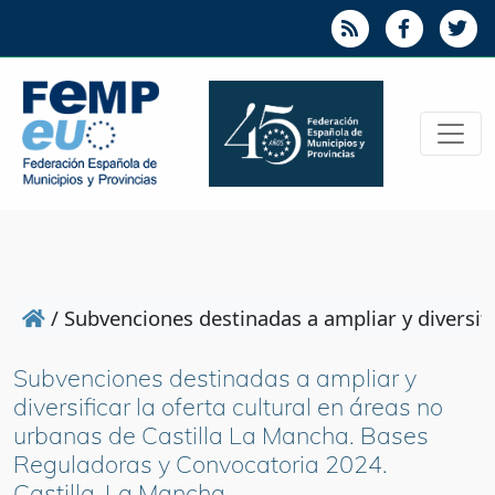
/
Subvenciones destinadas a ampliar y diversif
Subvenciones destinadas a ampliar y
diversificar la oferta cultural en áreas no
urbanas de Castilla La Mancha. Bases
Reguladoras y Convocatoria 2024.
Castilla-La Mancha.