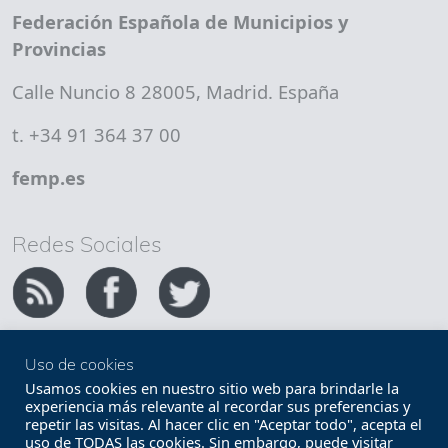
Federación Española de Municipios y
Provincias
Calle Nuncio 8 28005, Madrid. España
t. +34 91 364 37 00
femp.es
Redes Sociales
Uso de cookies
Copyright FEMP
Accesibilidad
Usamos cookies en nuestro sitio web para brindarle la
experiencia más relevante al recordar sus preferencias y
repetir las visitas. Al hacer clic en "Aceptar todo", acepta el
Términos legales
Política de privacidad
uso de TODAS las cookies. Sin embargo, puede visitar