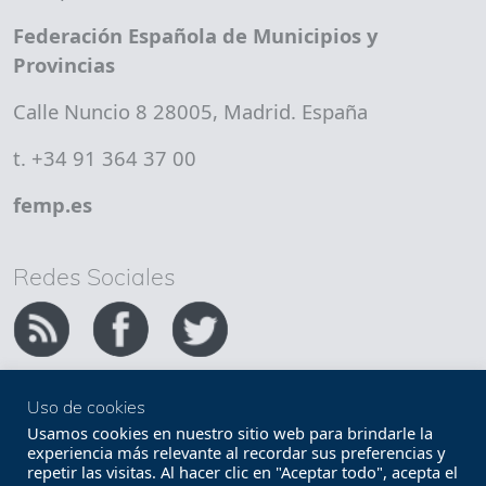
Federación Española de Municipios y
Provincias
Calle Nuncio 8 28005, Madrid. España
t. +34 91 364 37 00
femp.es
Redes Sociales
Uso de cookies
Copyright FEMP
Accesibilidad
Usamos cookies en nuestro sitio web para brindarle la
experiencia más relevante al recordar sus preferencias y
repetir las visitas. Al hacer clic en "Aceptar todo", acepta el
Términos legales
Política de privacidad