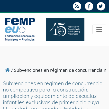
/
Subvenciones en régimen de concurrencia no c
Subvenciones en régimen de concurrencia
no competitiva para la construcción,
ampliación y equipamiento de escuelas
infantiles exclusivas de primer ciclo cuya
titularidad corresponda a Entidades