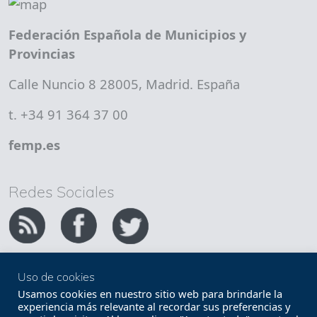
Federación Española de Municipios y
Provincias
Calle Nuncio 8 28005, Madrid. España
t. +34 91 364 37 00
femp.es
Redes Sociales
Uso de cookies
Copyright FEMP
Accesibilidad
Usamos cookies en nuestro sitio web para brindarle la
experiencia más relevante al recordar sus preferencias y