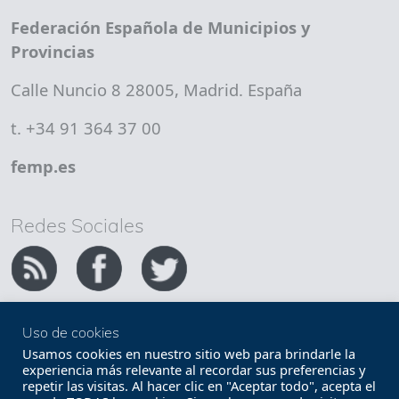
Federación Española de Municipios y
Provincias
Calle Nuncio 8 28005, Madrid. España
t. +34 91 364 37 00
femp.es
Redes Sociales
Uso de cookies
Copyright FEMP
Accesibilidad
Usamos cookies en nuestro sitio web para brindarle la
experiencia más relevante al recordar sus preferencias y
repetir las visitas. Al hacer clic en "Aceptar todo", acepta el
Términos legales
Política de privacidad