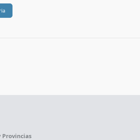
ria
 Provincias