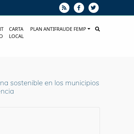
NT
CARTA
PLAN ANTIFRAUDE FEMP
O
LOCAL
a sostenible en los municipios
encia