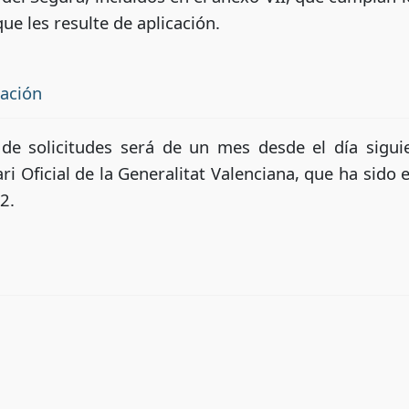
ue les resulte de aplicación.
tación
 de solicitudes será de un mes desde el día siguie
i Oficial de la Generalitat Valenciana, que ha sido e
2.