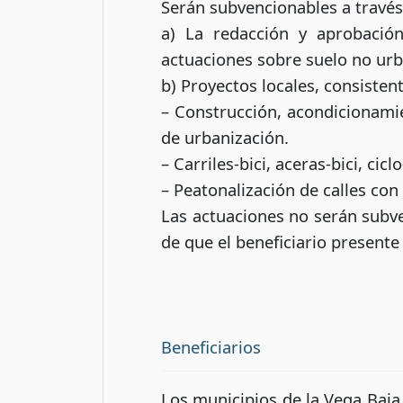
Serán subvencionables a travé
a) La redacción y aprobació
actuaciones sobre suelo no urba
b) Proyectos locales, consisten
– Construcción, acondicionamie
de urbanización.
– Carriles-bici, aceras-bici, cicl
– Peatonalización de calles con
Las actuaciones no serán subv
de que el beneficiario presente 
Beneficiarios
Los municipios de la Vega Baja 