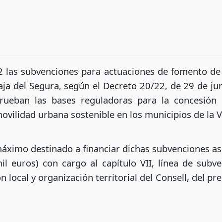
2 las subvenciones para actuaciones de fomento de
aja del Segura, según el Decreto 20/22, de 29 de jun
prueban las bases reguladoras para la concesión
ovilidad urbana sostenible en los municipios de la V
máximo destinado a financiar dichas subvenciones a
mil euros) con cargo al capítulo VII, línea de su
 local y organización territorial del Consell, del pr