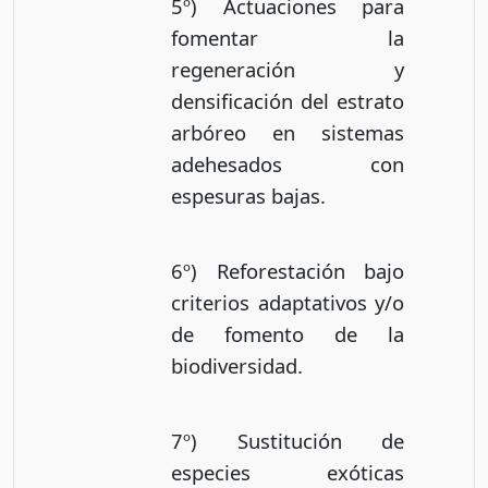
5º) Actuaciones para
fomentar la
regeneración y
densificación del estrato
arbóreo en sistemas
adehesados con
espesuras bajas.
6º) Reforestación bajo
criterios adaptativos y/o
de fomento de la
biodiversidad.
7º) Sustitución de
especies exóticas