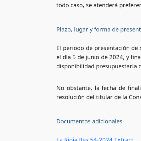
todo caso, se atenderá prefer
Plazo, lugar y forma de presen
El periodo de presentación de so
el día 5 de junio de 2024, y fi
disponibilidad presupuestaria d
No obstante, la fecha de final
resolución del titular de la C
Documentos adicionales
La Rioja Res 54-2024 Extract