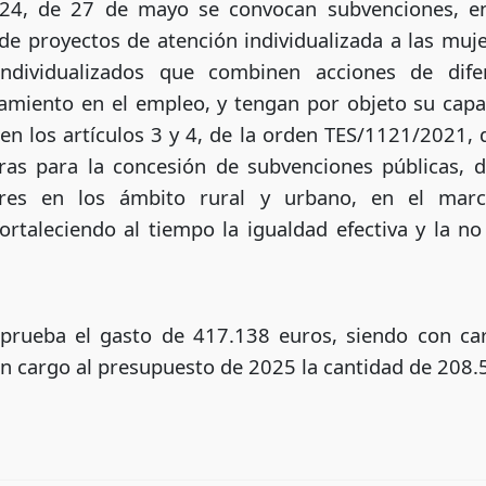
024, de 27 de mayo se convocan subvenciones, e
 de proyectos de atención individualizada a las muj
 individualizados que combinen acciones de dif
miento en el empleo, y tengan por objeto su capac
en los artículos 3 y 4, de la orden TES/1121/2021, 
ras para la concesión de subvenciones públicas, de
es en los ámbito rural y urbano, en el marco
fortaleciendo al tiempo la igualdad efectiva y la no
aprueba el gasto de 417.138 euros, siendo con ca
n cargo al presupuesto de 2025 la cantidad de 208.