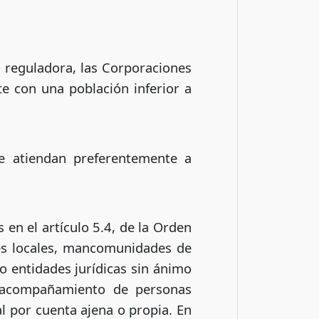
n reguladora, las Corporaciones
e con una población inferior a
ue atiendan preferentemente a
en el artículo 5.4, de la Orden
des locales, mancomunidades de
o entidades jurídicas sin ánimo
al acompañamiento de personas
l por cuenta ajena o propia. En