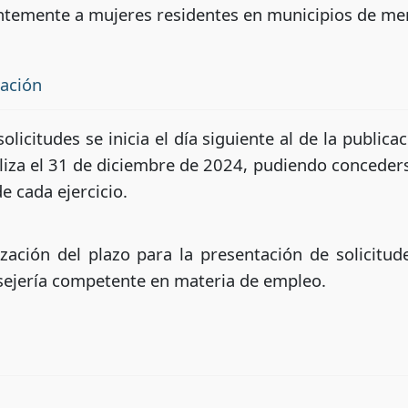
entemente a mujeres residentes en municipios de me
tación
licitudes se inicia el día siguiente al de la publica
naliza el 31 de diciembre de 2024, pudiendo concede
e cada ejercicio.
ización del plazo para la presentación de solicit
onsejería competente en materia de empleo.