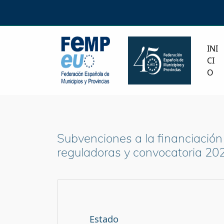
INI
CI
O
Subvenciones a la financiación
reguladoras y convocatoria 202
Estado