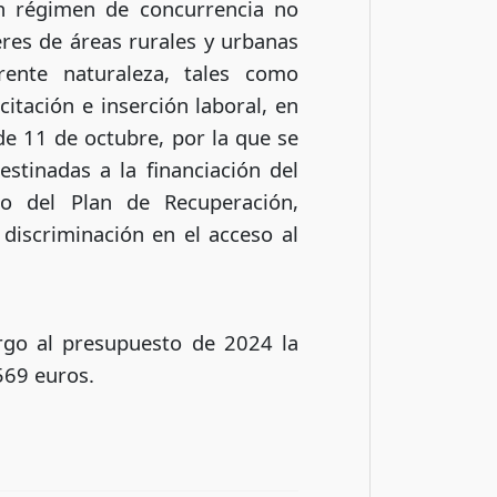
n régimen de concurrencia no
eres de áreas rurales y urbanas
erente naturaleza, tales como
itación e inserción laboral, en
de 11 de octubre, por la que se
stinadas a la financiación del
 del Plan de Recuperación,
 discriminación en el acceso al
rgo al presupuesto de 2024 la
569 euros.