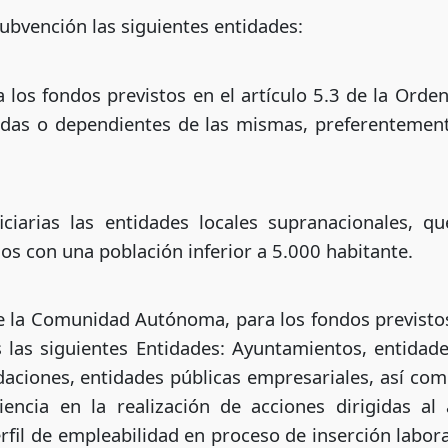
subvención las siguientes entidades:
a los fondos previstos en el artículo 5.3 de la Orde
ladas o dependientes de las mismas, preferentement
ciarias las entidades locales supranacionales, q
os con una población inferior a 5.000 habitante.
de la Comunidad Autónoma, para los fondos previstos 
as las siguientes Entidades: Ayuntamientos, entida
daciones, entidades públicas empresariales, así com
iencia en la realización de acciones dirigidas 
fil de empleabilidad en proceso de inserción labora