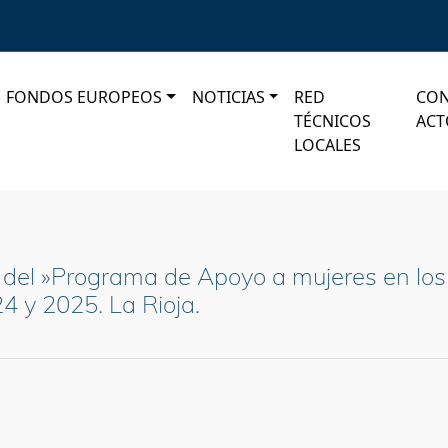
FONDOS EUROPEOS
NOTICIAS
RED
CO
TÉCNICOS
ACT
LOCALES
 del »Programa de Apoyo a mujeres en los
4 y 2025. La Rioja.