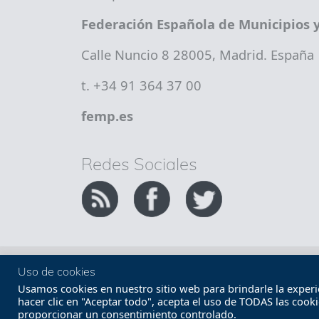
Federación Española de Municipios y
Calle Nuncio 8 28005, Madrid. España
t. +34 91 364 37 00
femp.es
Redes Sociales
Copyright FEMP
Accesibilidad
Uso de cookies
Usamos cookies en nuestro sitio web para brindarle la experien
hacer clic en "Aceptar todo", acepta el uso de TODAS las cook
proporcionar un consentimiento controlado.