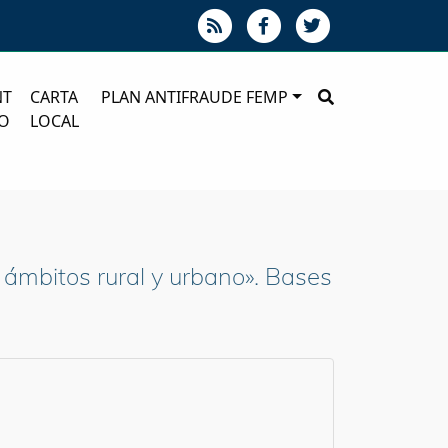
NT
CARTA
PLAN ANTIFRAUDE FEMP
O
LOCAL
 ámbitos rural y urbano». Bases