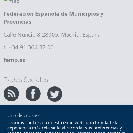
Federación Española de Municipios y
Provincias
Calle Nuncio 8 28005, Madrid. España
t. +34 91 364 37 00
femp.es
Redes Sociales
Uso de cookies
Copyright FEMP
Accesibilidad
Usamos cookies en nuestro sitio web para brindarle la
experiencia más relevante al recordar sus preferencias y