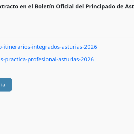
xtracto en el Boletín Oficial del Principado de As
tinerarios-integrados-asturias-2026
-practica-profesional-asturias-2026
ria