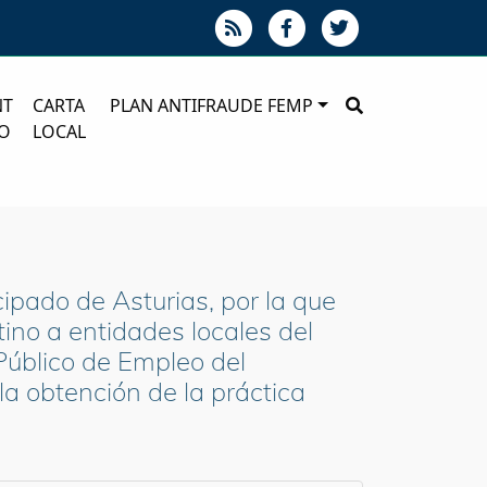
NT
CARTA
PLAN ANTIFRAUDE FEMP
O
LOCAL
cipado de Asturias, por la que
no a entidades locales del
Público de Empleo del
la obtención de la práctica