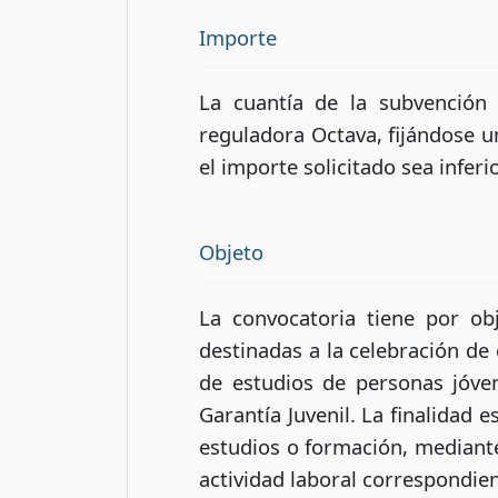
Importe
La cuantía de la subvención 
reguladora Octava, fijándose 
el importe solicitado sea inferi
Objeto
La convocatoria tiene por ob
destinadas a la celebración de 
de estudios de personas jóve
Garantía Juvenil. La finalidad 
estudios o formación, mediante 
actividad laboral correspondien