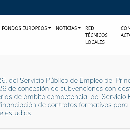
FONDOS EUROPEOS
NOTICIAS
RED
CO
TÉCNICOS
ACT
LOCALES
6, del Servicio Público de Empleo del Prin
26 de concesión de subvenciones con desti
rias de ámbito competencial del Servicio 
financiación de contratos formativos para 
e estudios.