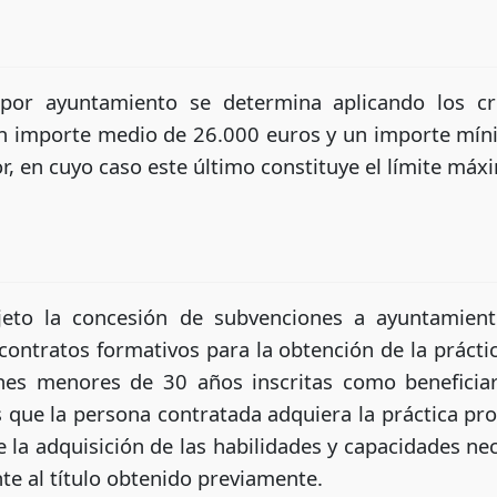
por ayuntamiento se determina aplicando los cr
un importe medio de 26.000 euros y un importe mín
or, en cuyo caso este último constituye el límite máxi
jeto la concesión de subvenciones a ayuntamient
contratos formativos para la obtención de la prácti
nes menores de 30 años inscritas como beneficiar
es que la persona contratada adquiera la práctica pr
la adquisición de las habilidades y capacidades nec
te al título obtenido previamente.