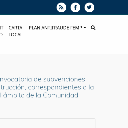
NT
CARTA
PLAN ANTIFRAUDE FEMP
O
LOCAL
onvocatoria de subvenciones
strucción, correspondientes a la
el ámbito de la Comunidad