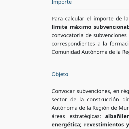
Importe
Para calcular el importe de l
límite máximo subvenciona
convocatoria de subvenciones d
correspondientes a la formac
Comunidad Autónoma de la Reg
Objeto
Convocar subvenciones, en régi
sector de la construcción d
Autónoma de la Región de Murc
áreas estratégicas:
albañile
energética; revestimientos 