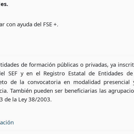
es.
ar con ayuda del FSE +.
tidades de formación públicas o privadas, ya inscri
l SEF y en el Registro Estatal de Entidades de
jeto de la convocatoria en modalidad presencial
rcia. También pueden ser beneficiarias las agrupac
.3 de la Ley 38/2003.
tación