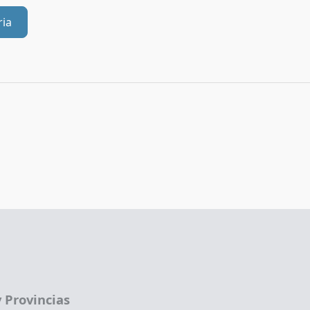
ria
 Provincias