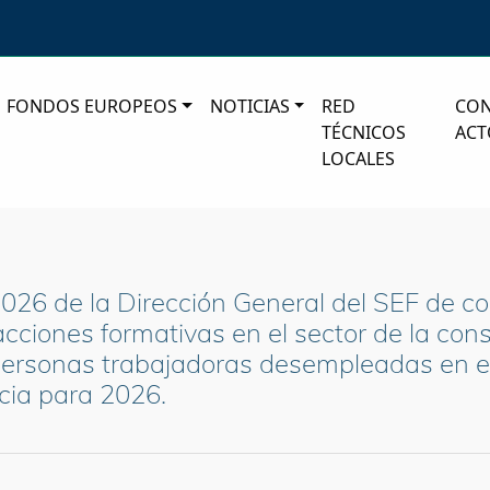
FONDOS EUROPEOS
NOTICIAS
RED
CO
TÉCNICOS
ACT
LOCALES
026 de la Dirección General del SEF de c
acciones formativas en el sector de la con
a personas trabajadoras desempleadas en 
cia para 2026.