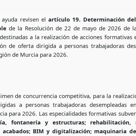
a ayuda revisen el
artículo 19. Determinación de
ble
de la Resolución de 22 de mayo de 2026 de la
estinadas a la realización de acciones formativas e
ión de oferta dirigida a personas trabajadoras de
ión de Murcia para 2026.
men de concurrencia competitiva, para la realizaci
irigidas a personas trabajadoras desempleadas 
ia para 2026. Las especialidades formativas subven
ría, fontanería y estructuras; rehabilitación
y acabados; BIM y digitalización; maquinaria de