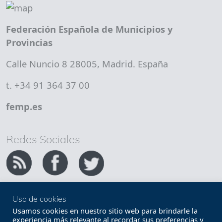
Federación Española de Municipios y
Provincias
Calle Nuncio 8 28005, Madrid. España
t. +34 91 364 37 00
femp.es
Redes Sociales
Uso de cookies
Copyright FEMP
Accesibilidad
Usamos cookies en nuestro sitio web para brindarle la
experiencia más relevante al recordar sus preferencias y