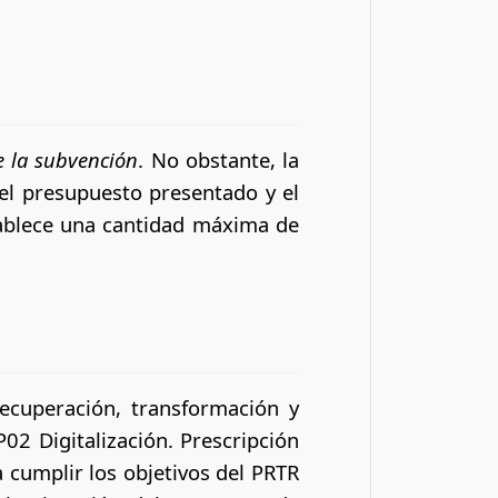
e la subvención
. No obstante, la
del presupuesto presentado y el
stablece una cantidad máxima de
ecuperación, transformación y
02 Digitalización. Prescripción
ra cumplir los objetivos del PRTR