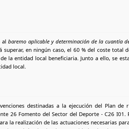
 al
baremo aplicable y determinación de la cuantía d
superar, en ningún caso, el 60 % del coste total 
de la entidad local beneficiaria. Junto a ello, se e
idad local.
venciones destinadas a la ejecución del Plan de r
nte 26 Fomento del Sector del Deporte - C26 I01. P
 para la realización de las actuaciones necesarias pa