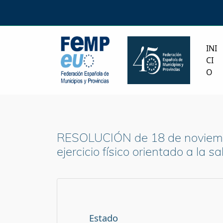
INI
CI
O
RESOLUCIÓN de 18 de noviembre
ejercicio físico orientado a l
Estado