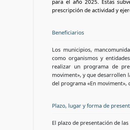
para el año 2025. Estas subv
prescripción de actividad y eje
Beneficiarios
Los municipios, mancomunidad
como organismos y entidades d
realizar un programa de pres
moviment», y que desarrollen la
del programa «En moviment», con
Plazo, lugar y forma de presen
El plazo de presentación de las 