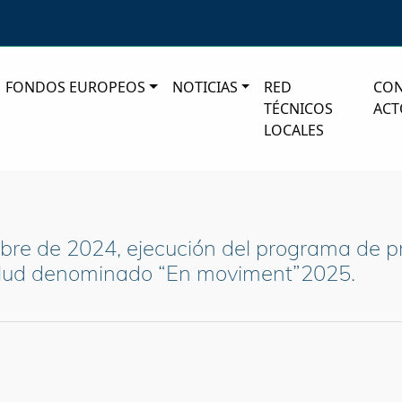
FONDOS EUROPEOS
NOTICIAS
RED
CO
TÉCNICOS
ACT
LOCALES
 de 2024, ejecución del programa de pre
a salud denominado “En moviment”2025.