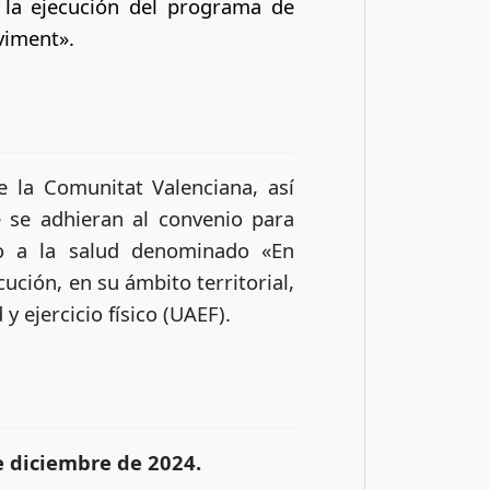
 la ejecución del programa de
viment».
 la Comunitat Valenciana, así
e se adhieran al convenio para
ado a la salud denominado «En
ución, en su ámbito territorial,
 ejercicio físico (UAEF).
e diciembre de 2024.