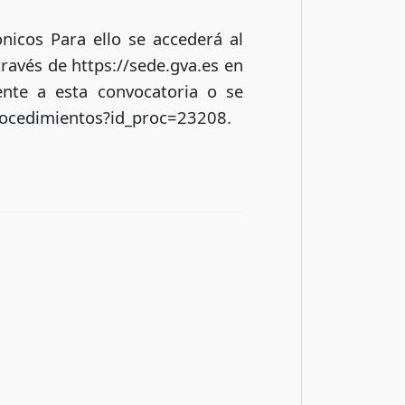
nicos Para ello se accederá al
través de https://sede.gva.es en
ente a esta convocatoria o se
procedimientos?id_proc=23208.