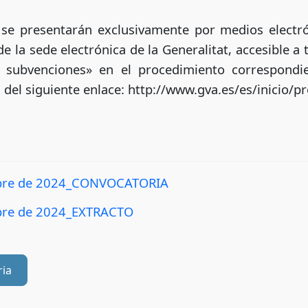
 se presentarán exclusivamente por medios electró
de la sede electrónica de la Generalitat, accesible a 
 subvenciones» en el procedimiento correspondi
 del siguiente enlace: http://www.gva.es/es/inicio/
bre de 2024_CONVOCATORIA
bre de 2024_EXTRACTO
ria