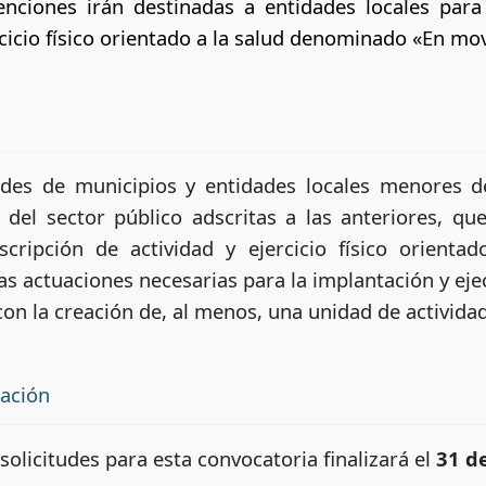
enciones irán destinadas a entidades locales para
rcicio físico orientado a la salud denominado «En mo
es de municipios y entidades locales menores de
el sector público adscritas a las anteriores, qu
cripción de actividad y ejercicio físico orient
s actuaciones necesarias para la implantación y ejec
 la creación de, al menos, una unidad de actividad y
tación
solicitudes para esta convocatoria finalizará el
31 d