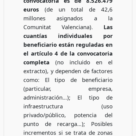
convocatoria es de 8.526.479
euros
(de un total de 42,6
millones asignados a la
Comunitat Valenciana).
Las
cuantías individuales por
beneficiario están reguladas en
el artículo 4 de la convocatoria
completa
(no incluido en el
extracto), y dependen de factores
como: El tipo de beneficiario
(particular, empresa,
administración…); El tipo de
infraestructura (uso
privado/público, potencia del
punto de recarga…); Posibles
incrementos si se trata de zonas