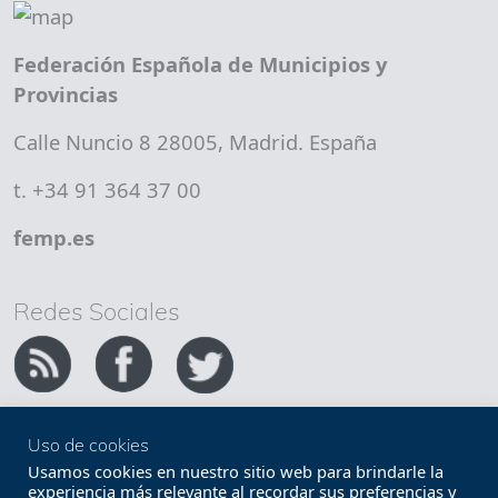
Federación Española de Municipios y
Provincias
Calle Nuncio 8 28005, Madrid. España
t. +34 91 364 37 00
femp.es
Redes Sociales
Uso de cookies
Copyright FEMP
Accesibilidad
Usamos cookies en nuestro sitio web para brindarle la
experiencia más relevante al recordar sus preferencias y