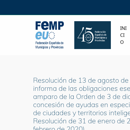
INI
CI
O
Resolución de 13 de agosto de 
informa de las obligaciones e
amparo de la Orden de 3 de dic
concesión de ayudas en especie
de ciudades y territorios intel
Resolución de 31 de enero de 2
febrero de 2020).