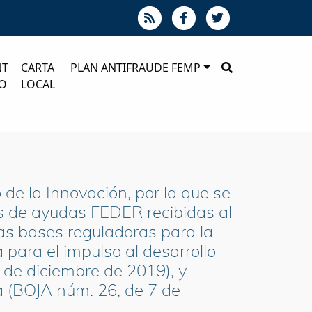
NT
CARTA
PLAN ANTIFRAUDE FEMP
O
LOCAL
de la Innovación, por la que se
s de ayudas FEDER recibidas al
as bases reguladoras para la
para el impulso al desarrollo
1 de diciembre de 2019), y
a (BOJA núm. 26, de 7 de