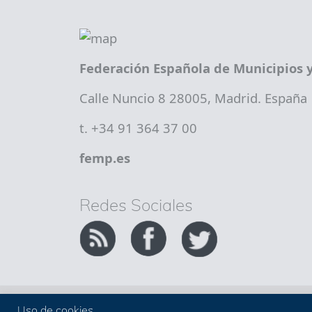
Federación Española de Municipios y
Calle Nuncio 8 28005, Madrid. España
t. +34 91 364 37 00
femp.es
Redes Sociales
Copyright FEMP
Accesibilidad
Uso de cookies