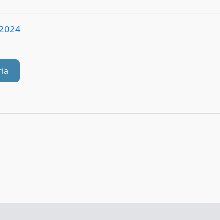
 2024
ria