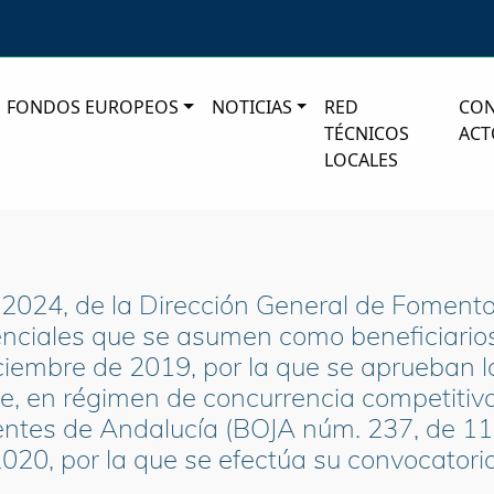
FONDOS EUROPEOS
NOTICIAS
RED
CO
TÉCNICOS
ACT
LOCALES
2024, de la Dirección General de Fomento 
senciales que se asumen como beneficiario
iembre de 2019, por la que se aprueban l
, en régimen de concurrencia competitiva 
igentes de Andalucía (BOJA núm. 237, de 1
020, por la que se efectúa su convocatori