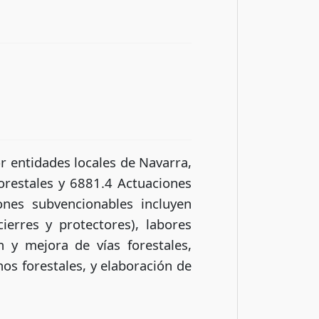
r entidades locales de Navarra,
orestales y 6881.4 Actuaciones
ones subvencionables incluyen
ierres y protectores), labores
n y mejora de vías forestales,
os forestales, y elaboración de