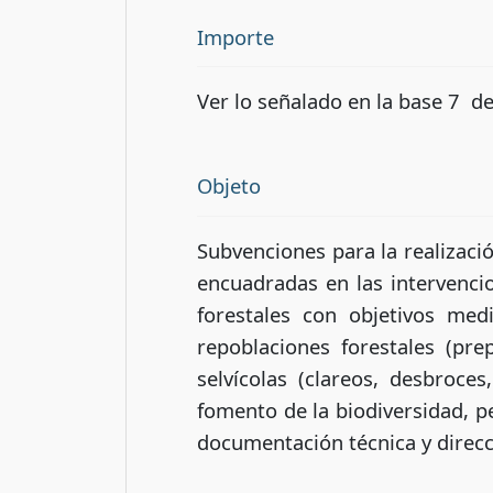
Importe
Ver lo señalado en la base 7 
Objeto
Subvenciones para la realizaci
encuadradas en las intervenci
forestales con objetivos med
repoblaciones forestales (pre
selvícolas (clareos, desbroce
fomento de la biodiversidad, p
documentación técnica y direcc