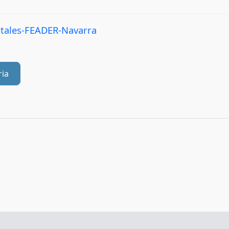
tales-FEADER-Navarra
ria