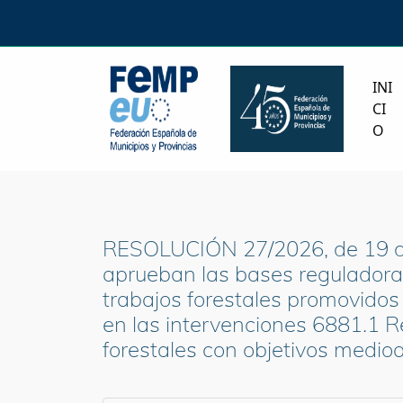
INI
CI
O
RESOLUCIÓN 27/2026, de 19 de 
aprueban las bases reguladora
trabajos forestales promovidos 
en las intervenciones 6881.1 R
forestales con objetivos medi