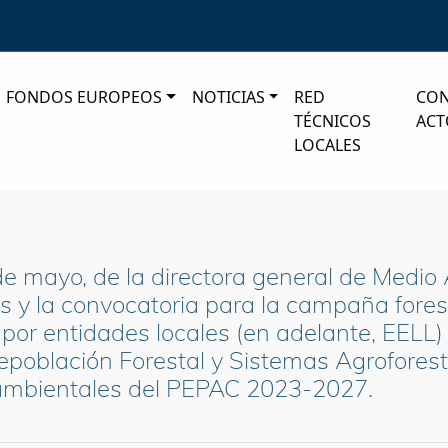
FONDOS EUROPEOS
NOTICIAS
RED
CO
TÉCNICOS
ACT
LOCALES
mayo, de la directora general de Medio A
s y la convocatoria para la campaña fore
por entidades locales (en adelante, EELL) 
epoblación Forestal y Sistemas Agrofores
oambientales del PEPAC 2023-2027.