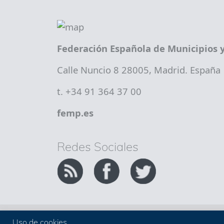
Federación Española de Municipios y
Calle Nuncio 8 28005, Madrid. España
t. +34 91 364 37 00
femp.es
Redes Sociales
Copyright FEMP
Accesibilidad
Uso de cookies