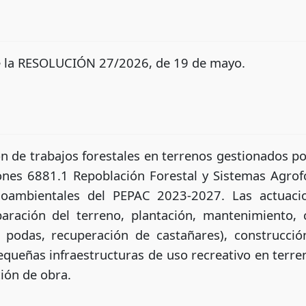
de la RESOLUCIÓN 27/2026, de 19 de mayo.
ón de trabajos forestales en terrenos gestionados po
ones 6881.1 Repoblación Forestal y Sistemas Agrof
ioambientales del PEPAC 2023-2027. Las actuaci
paración del terreno, plantación, mantenimiento, c
s, podas, recuperación de castañares), construcció
equeñas infraestructuras de uso recreativo en terren
ión de obra.