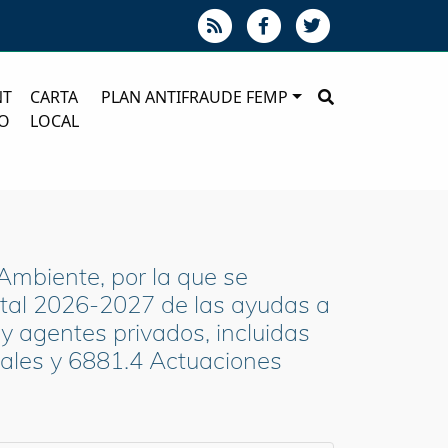
NT
CARTA
PLAN ANTIFRAUDE FEMP
O
LOCAL
mbiente, por la que se
stal 2026-2027 de las ayudas a
y agentes privados, incluidas
tales y 6881.4 Actuaciones