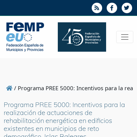
/
Programa PREE 5000: Incentivos para la realiz
Programa PREE 5000: Incentivos para la
realización de actuaciones de
rehabilitación energética en edificios
existentes en municipios de reto
demográfico. Islas Baleares