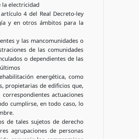
la electricidad
artículo 4 del Real Decreto-ley
ía y en otros ámbitos para la
valentes y las mancomunidades o
istraciones de las comunidades
nculados o dependientes de las
 últimos
ehabilitación energética, como
, propietarias de edificios que,
as correspondientes actuaciones
ndo cumplirse, en todo caso, lo
embre.
os de tales sujetos de derecho
ores agrupaciones de personas