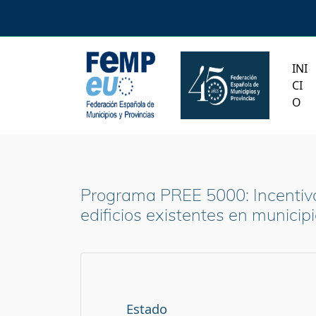
INI
CI
O
Programa PREE 5000: Incentivos
edificios existentes en municip
Estado