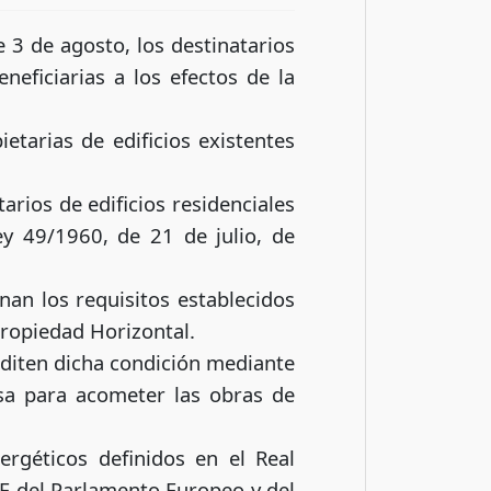
 3 de agosto, los destinatarios
neficiarias a los efectos de la
etarias de edificios existentes
rios de edificios residenciales
ey 49/1960, de 21 de julio, de
nan los requisitos establecidos
 Propiedad Horizontal.
editen dicha condición mediante
esa para acometer las obras de
ergéticos definidos en el Real
UE del Parlamento Europeo y del