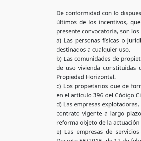
De conformidad con lo dispuest
últimos de los incentivos, que
presente convocatoria, son los 
a) Las personas físicas o jurí
destinados a cualquier uso.
b) Las comunidades de propieta
de uso vivienda constituidas 
Propiedad Horizontal.
c) Los propietarios que de for
en el artículo 396 del Código C
d) Las empresas explotadoras, 
contrato vigente a largo plaz
reforma objeto de la actuación 
e) Las empresas de servicios 
Decreto 56/2016, de 12 de febr