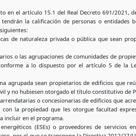
o en el artículo 15.1 del Real Decreto 691/2021, de
 tendrán la calificación de personas o entidades be
siguientes:
dicas de naturaleza privada o pública que sean propi
rios o las agrupaciones de comunidades de propieta
conforme a lo dispuesto por el artículo 5 de la L
ma agrupada sean propietarios de edificios que reú
ivil y no hubiesen otorgado el título constitutivo de
arrendatarias o concesionarias de edificios que acr
o con la propiedad que les otorgue facultad expr
a incluir en el programa.
energéticos (ESEs) o proveedores de servicios en
ero, por el que se transpone la Directiva 2012/27/