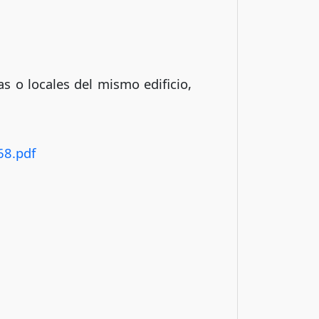
s o locales del mismo edificio,
68.pdf