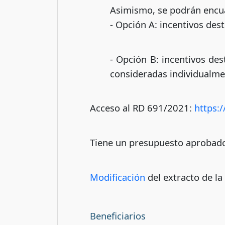
Asimismo, se podrán encua
- Opción A: incentivos des
- Opción B: incentivos des
consideradas individualme
Acceso al RD 691/2021:
https:
Tiene un presupuesto aprobado
Modificación
del extracto de la
Beneficiarios