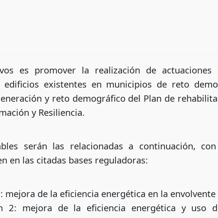
tivos es promover la realización de actuaciones
ra edificios existentes en municipios de reto dem
eneración y reto demográfico del Plan de rehabilit
mación y Resiliencia.
ables serán las relacionadas a continuación, con 
en en las citadas bases reguladoras:
: mejora de la eficiencia energética en la envolvente
ón 2: mejora de la eficiencia energética y uso 