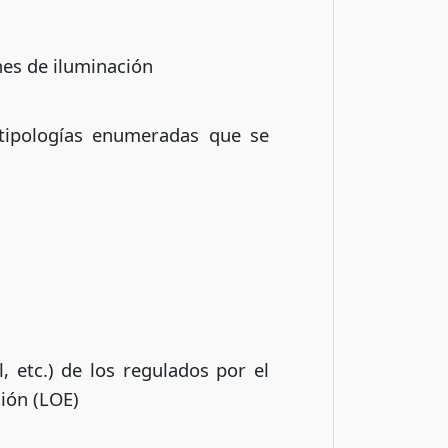
ones de iluminación
 tipologías enumeradas que se
l, etc.) de los regulados por el
ción (LOE)