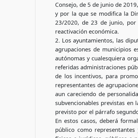
Consejo, de 5 de junio de 2019
y por la que se modifica la Di
23/2020, de 23 de junio, por
reactivación económica.
2. Los ayuntamientos, las dipu
agrupaciones de municipios es
autónomas y cualesquiera orga
referidas administraciones púb
de los incentivos, para promo
representantes de agrupaciones 
aun careciendo de personalidad
subvencionables previstas en l
previsto por el párrafo segundo
En estos casos, deberá formal
público como representantes 