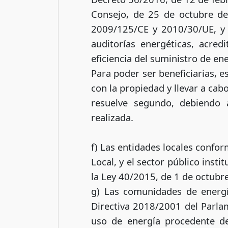
Consejo, de 25 de octubre de 2
2009/125/CE y 2010/30/UE, y 
auditorías energéticas, acre
eficiencia del suministro de ene
Para poder ser beneficiarias, 
con la propiedad y llevar a cab
resuelve segundo, debiendo 
realizada.
f) Las entidades locales confor
Local, y el sector público insti
la Ley 40/2015, de 1 de octubre
g) Las comunidades de energí
Directiva 2018/2001 del Parla
uso de energía procedente de