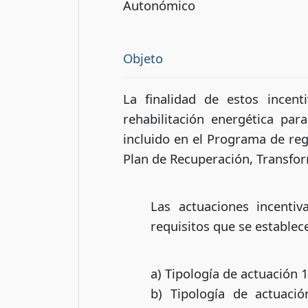
Autonómico
Objeto
La finalidad de estos incen
rehabilitación energética pa
incluido en el Programa de reg
Plan de Recuperación, Transfor
Las actuaciones incentiv
requisitos que se establec
a) Tipología de actuación 1
b) Tipología de actuaci