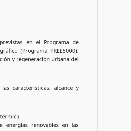
 previstas en el Programa de
ográfico (Programa PREE5000),
ación y regeneración urbana del
las características, alcance y
 térmica.
de energías renovables en las