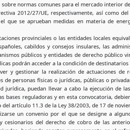
, sobre normas comunes para el mercado interior de 
rectiva 2012/27/UE, respectivamente, así como del 
 el que se aprueban medidas en materia de energ
taciones provinciales o las entidades locales equi
pañoles, cabildos y consejos insulares, las admin
nismos públicos y entidades de derecho público vi
licas podrán acceder a la condición de destinatarios
ver y gestionar la realización de actuaciones de r
de personas físicas o jurídicas, públicas o privadas
 jurídica, puedan llevar a cabo la ejecución de l
as bases reguladoras y en esta convocatoria, debie
 del artículo 11.3 de la Ley 38/2003, de 17 de novi
izarse un convenio por el que se designe a algun
y cesionarios del derecho de cobro de las anteri