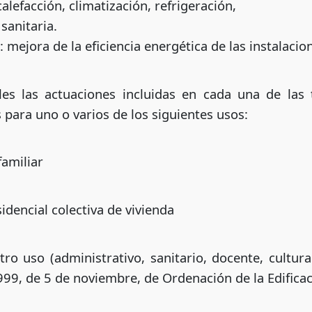
alefacción, climatización, refrigeración,
 sanitaria.
: mejora de la eficiencia energética de las instalaci
les las actuaciones incluidas en cada una de las
s para uno o varios de los siguientes usos:
familiar
sidencial colectiva de vivienda
otro uso (administrativo, sanitario, docente, cultura
1999, de 5 de noviembre, de Ordenación de la Edifica