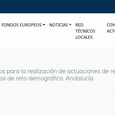
FONDOS EUROPEOS
NOTICIAS
RED
CO
TÉCNICOS
ACT
LOCALES
 para la realización de actuaciones de re
ios de reto demográfico. Andalucía