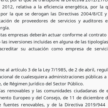
012, relativa a la eficiencia energética, por la 
por la que se derogan las Directivas 2004/8/CE y 
ditación de proveedores de servicios y auditores 
rgía.
estas empresas deberán actuar conforme al contrato q
o las inversiones incluidas en alguna de las tipología
acreditar su actuación como empresa de servicio
me al artículo 3 de la Ley 7/1985, de 2 de abril, reg
tucional de cualesquiera administraciones públicas a 
, de Régimen Jurídico del Sector Público.
as renovables y las comunidades ciudadanas de en
mento Europeo y del Consejo, de 11 de diciembre de
 fuentes renovables, y de la Directiva 2019/944