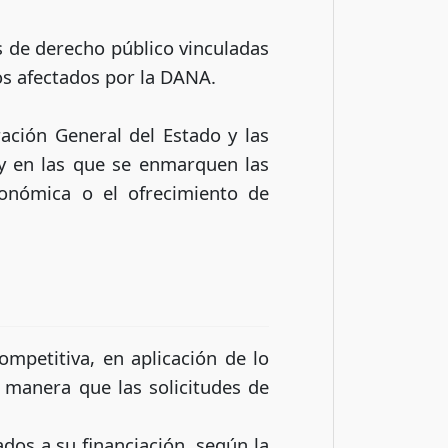
s de derecho público vinculadas
os afectados por la DANA.
ación General del Estado y las
 y en las que se enmarquen las
conómica o el ofrecimiento de
mpetitiva, en aplicación de lo
e manera que las solicitudes de
dos a su financiación, según la