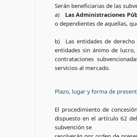
Serán beneficiarias de las sub
a)
Las Administraciones Púb
o dependientes de aquellas, qu
b) Las entidades de derecho p
entidades sin ánimo de lucro,
contrataciones subvencionada
servicios al mercado.
Plazo, lugar y forma de presen
El procedimiento de concesión
dispuesto en el artículo 62 de
subvención se
resolverán por orden de presen