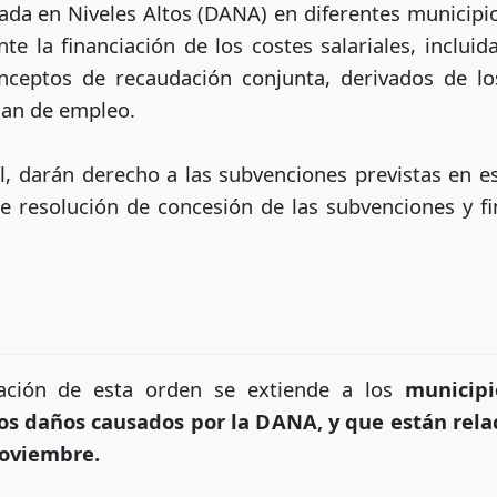
ada en Niveles Altos (DANA) en diferentes municipios
 la financiación de los costes salariales, incluida
onceptos de recaudación conjunta, derivados de lo
plan de empleo.
, darán derecho a las subvenciones previstas en e
 de resolución de concesión de las subvenciones y 
icación de esta orden se extiende a los
municipi
s daños causados por la DANA, y que están rela
oviembre.