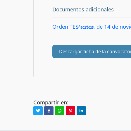
Documentos adicionales
Orden TES⁄1302⁄2025, de 14 de no
Descargar ficha de la convocato
Compartir en: