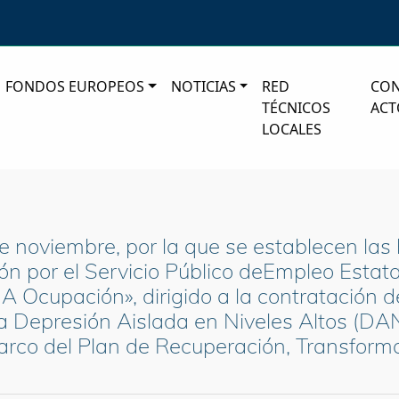
FONDOS EUROPEOS
NOTICIAS
RED
CO
TÉCNICOS
ACT
LOCALES
noviembre, por la que se establecen las 
ión por el Servicio Público deEmpleo Esta
NA Ocupación», dirigido a la contratación 
 la Depresión Aislada en Niveles Altos (DAN
rco del Plan de Recuperación, Transformac