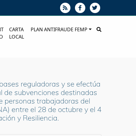
NT
CARTA
PLAN ANTIFRAUDE FEMP
O
LOCAL
bases reguladoras y se efectúa
tal de subvenciones destinadas
de personas trabajadoras del
A) entre el 28 de octubre y el 4
ión y Resiliencia.