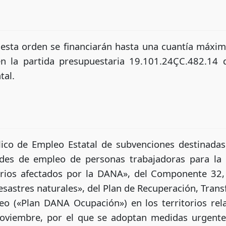
 esta orden se financiarán hasta una cuantía máxi
n la partida presupuestaria 19.101.24ÇC.482.14 
tal.
lico de Empleo Estatal de subvenciones destinadas
ades de empleo de personas trabajadoras para la 
orios afectados por la DANA», del Componente 32,
desastres naturales», del Plan de Recuperación, Trans
eo («Plan DANA Ocupación») en los territorios rel
noviembre, por el que se adoptan medidas urgente