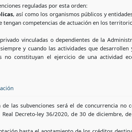
venciones reguladas por esta orden:
licas
, así como los organismos públicos y entidade
e tengan competencias de actuación en los territori
rivado vinculadas o dependientes de la Administr
 siempre y cuando las actividades que desarrollen
s no constituyan el ejercicio de una actividad e
tación
 de las subvenciones será el de concurrencia no co
l Real Decreto-ley 36/2020, de 30 de diciembre, d
tación hasta el agotamiento de los créditos destina