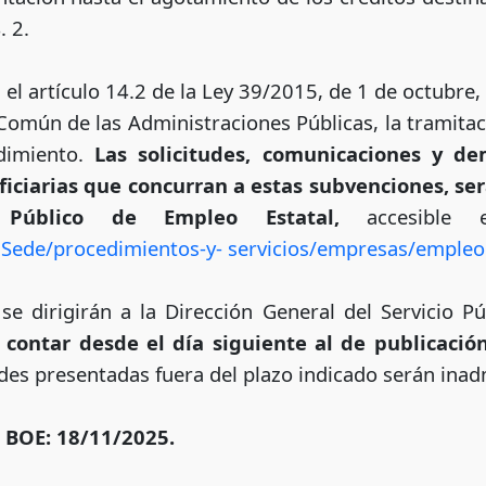
. 2.
el artículo 14.2 de la Ley 39/2015, de 1 de octubre,
omún de las Administraciones Públicas, la tramitaci
dimiento.
Las solicitudes, comunicaciones y d
eficiarias que concurran a estas subvenciones, se
o Público de Empleo Estatal,
accesible en
alSede/procedimientos-y- servicios/empresas/empleo
se dirigirán a la Dirección General del Servicio P
 contar desde el día siguiente al de publicació
udes presentadas fuera del plazo indicado serán inad
l BOE: 18/11/2025.