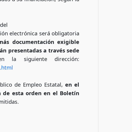
 del
ón electrónica será obligatoria
emás documentación exigible
rán presentadas a través sede
 la siguiente dirección:
.html
úblico de Empleo Estatal,
en el
n de esta orden en el Boletín
mitidas.