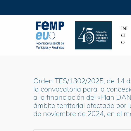
INI
CI
O
Orden TES/1302/2025, de 14 de 
la convocatoria para la conces
a la financiación del «Plan DA
ámbito territorial afectado por
de noviembre de 2024, en el ma