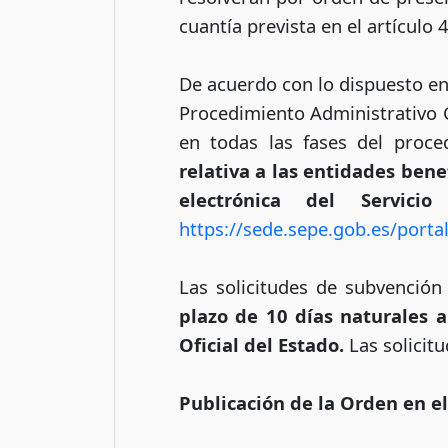
cuantía prevista en el artículo 4
De acuerdo con lo dispuesto en 
Procedimiento Administrativo C
en todas las fases del proce
relativa a las entidades ben
electrónica del Servici
https://sede.sepe.gob.es/port
Las solicitudes de subvención 
plazo de 10 días naturales a
Oficial del Estado.
Las solicit
Publicación de la Orden en e