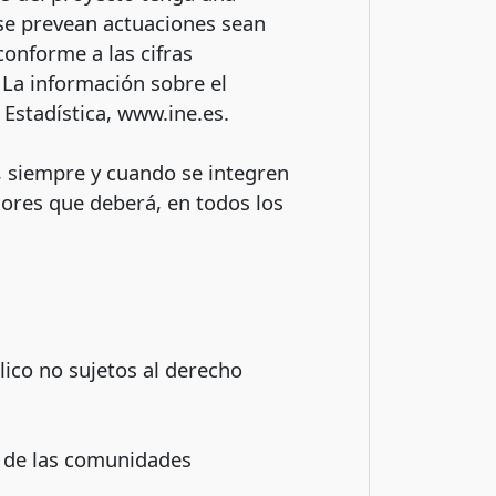
 se prevean actuaciones sean
onforme a las cifras
 La información sobre el
Estadística, www.ine.es.
, siempre y cuando se integren
iores que deberá, en todos los
ico no sujetos al derecho
y de las comunidades