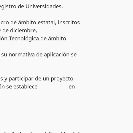
Registro de Universidades,
cro de ámbito estatal, inscritos
008, de 19 de diciembre,
ción Tecnológica de ámbito
 su normativa de aplicación se
s y participar de un proyecto
grupación se establece en