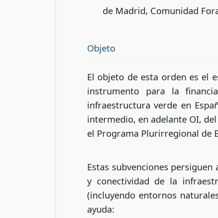
de Madrid, Comunidad Foral
Objeto
El objeto de esta orden es el 
instrumento para la financi
infraestructura verde en Espa
intermedio, en adelante OI, de
el Programa Plurirregional de
Estas subvenciones persiguen a
y conectividad de la infraes
(incluyendo entornos naturales
ayuda: