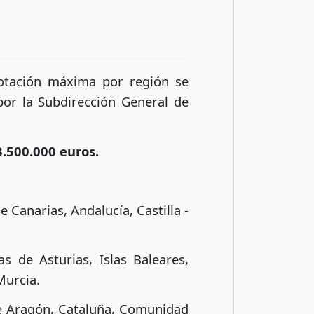
dotación máxima por región se
por la Subdirección General de
.500.000 euros.
Canarias, Andalucía, Castilla -
 de Asturias, Islas Baleares,
Murcia.
e Aragón, Cataluña, Comunidad