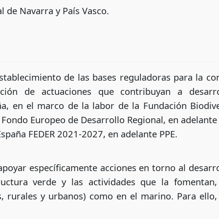
 de Navarra y País Vasco.
establecimiento de las bases reguladoras para la 
ación de actuaciones que contribuyan a desarro
ña, en el marco de la labor de la Fundación Biodiv
l Fondo Europeo de Desarrollo Regional, en adelante
 España FEDER 2021-2027, en adelante PPE.
poyar específicamente acciones en torno al desarro
tructura verde y las actividades que la fomentan,
, rurales y urbanos) como en el marino. Para ello,