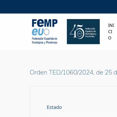
INI
CI
O
Orden TED/1060/2024, de 25 de
Estado