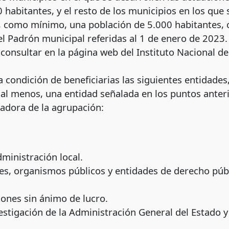
habitantes, y el resto de los municipios en los que
, como mínimo, una población de 5.000 habitantes, c
del Padrón municipal referidas al 1 de enero de 2023.
onsultar en la página web del Instituto Nacional de 
condición de beneficiarias las siguientes entidades
 al menos, una entidad señalada en los puntos anter
adora de la agrupación:
ministración local.
, organismos públicos y entidades de derecho públ
iones sin ánimo de lucro.
stigación de la Administración General del Estado 