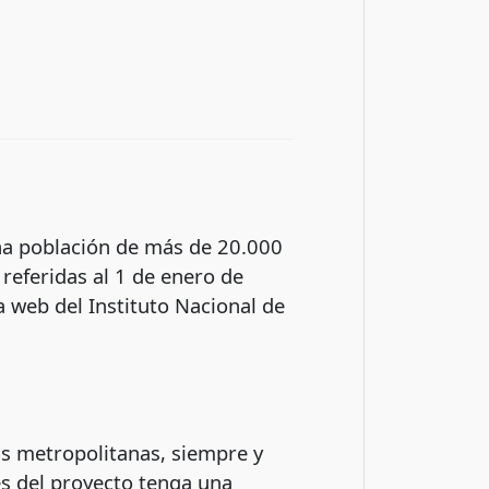
na población de más de 20.000
 referidas al 1 de enero de
 web del Instituto Nacional de
eas metropolitanas, siempre y
es del proyecto tenga una