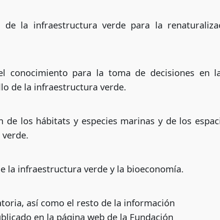
n de la infraestructura verde para la renaturaliza
el conocimiento para la toma de decisiones en la
lo de la infraestructura verde.
n de los hábitats y especies marinas y de los espa
 verde.
de la infraestructura verde y la bioeconomía.
toria, así como el resto de la información
ublicado en la página web de la Fundación