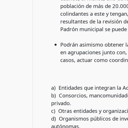
población de más de 20.000 
colindantes a este y tengan
resultantes de la revisión 
Padrón municipal se puede c
Podrán asimismo obtener la 
en agrupaciones junto con,
casos, actuar como coordin
a) Entidades que integran la Ad
b) Consorcios, mancomunidades
privado.
c) Otras entidades y organizac
d) Organismos públicos de inve
autónomas.