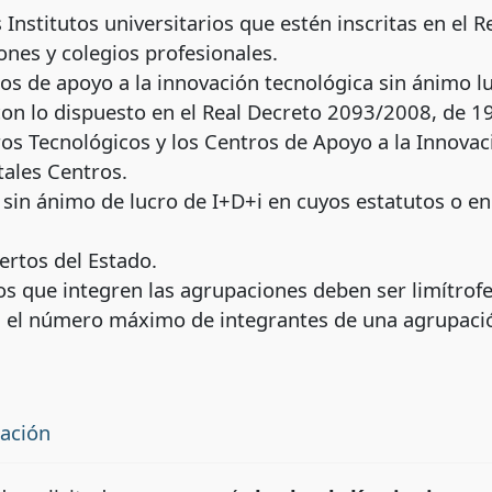
 Institutos universitarios que estén inscritas en el 
iones y colegios profesionales.
os de apoyo a la innovación tecnológica sin ánimo lu
ad con lo dispuesto en el Real Decreto 2093/2
ros Tecnológicos y los Centros de Apoyo a la Innova
 tales Centros.
 sin ánimo de lucro de I+D+i en cuyos estatutos o en
ertos del Estado.
os que integren las agrupaciones deben ser limítrofe
ria, el número máximo de integrantes de una a
tación