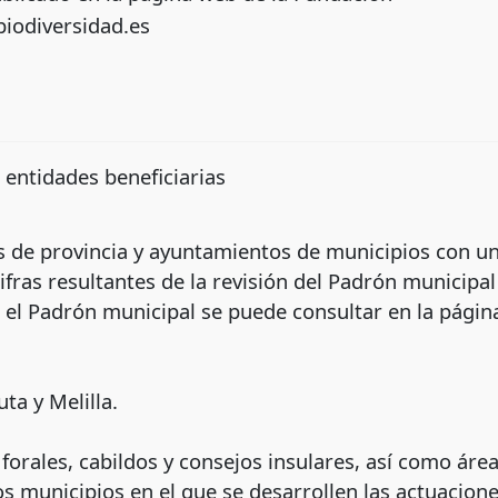
biodiversidad.es
 entidades beneficiarias
 de provincia y ayuntamientos de municipios con u
ifras resultantes de la revisión del Padrón municipal
el Padrón municipal se puede consultar en la página
a y Melilla.
 forales, cabildos y consejos insulares, así como ár
s municipios en el que se desarrollen las actuacion