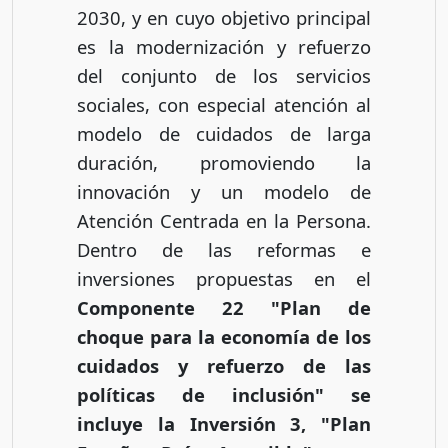
2030, y en cuyo objetivo principal
es la modernización y refuerzo
del conjunto de los servicios
sociales, con especial atención al
modelo de cuidados de larga
duración, promoviendo la
innovación y un modelo de
Atención Centrada en la Persona.
Dentro de las reformas e
inversiones propuestas en el
Componente 22 "Plan de
choque para la economía de los
cuidados y refuerzo de las
políticas de inclusión" se
incluye la Inversión 3, "Plan