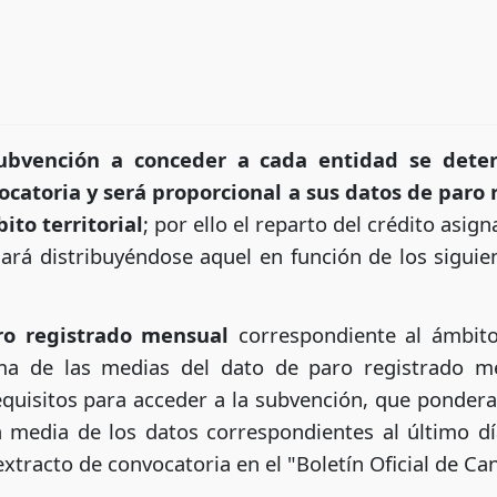
ubvención a conceder a cada entidad se dete
ocatoria y será proporcional a sus datos de paro
ito territorial
; por ello el reparto del crédito asi
ará distribuyéndose aquel en función de los siguient
ro registrado mensual
correspondiente al ámbito 
uma de las medias del dato de paro registrado m
equisitos para acceder a la subvención, que ponderar
a media de los datos correspondientes al último d
extracto de convocatoria en el "Boletín Oficial de Ca