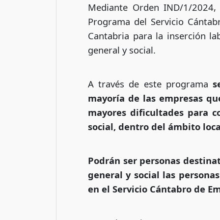
Mediante Orden IND/1/2024, d
Programa del Servicio Cántab
Cantabria para la inserción la
general y social.
A través de este programa
s
mayoría de las empresas qu
mayores dificultades para co
social, dentro del ámbito loca
Podrán ser personas destinata
general y social las person
en el Servicio Cántabro de E