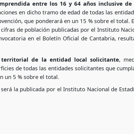
omprendida entre los 16 y 64 años inclusive d
aciones en dicho tramo de edad de todas las entidad
bvención, que ponderará en un 15 % sobre el total. E
 cifras de población publicadas por el Instituto Naci
vocatoria en el Boletín Oficial de Cantabria, resul
territorial de la entidad local solicitante
, med
ficies de todas las entidades solicitantes que cumpl
 un 5 % sobre el total.
 será la publicada por el Instituto Nacional de Estadí