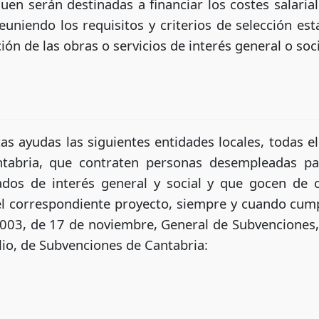
en serán destinadas a financiar los costes salarial
niendo los requisitos y criterios de selección est
ón de las obras o servicios de interés general o soci
as ayudas las siguientes entidades locales, todas e
bria, que contraten personas desempleadas par
icados de interés general y social y que gocen de 
del correspondiente proyecto, siempre y cuando cump
2003, de 17 de noviembre, General de Subvenciones, 
lio, de Subvenciones de Cantabria: