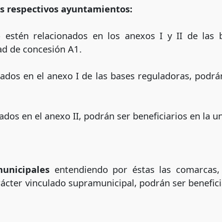
us respectivos ayuntamientos:
 estén relacionados en los anexos I y II de las 
dad de concesión A1.
ados en el anexo I de las bases reguladoras, podrán
ados en el anexo II, podrán ser beneficiarios en la 
municipales
entendiendo por éstas las comarcas,
ácter vinculado supramunicipal, podrán ser benefici