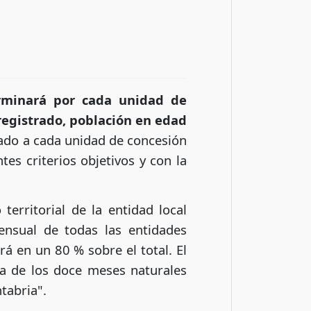
rminará por cada unidad de
 registrado, población en edad
gnado a cada unidad de concesión
es criterios objetivos y con la
territorial de la entidad local
ensual de todas las entidades
á en un 80 % sobre el total. El
ía de los doce meses naturales
ntabria".