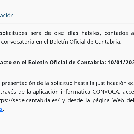
tación
olicitudes será de diez días hábiles, contados a
 convocatoria en el Boletín Oficial de Cantabria.
acto en el Boletín Oficial de Cantabria: 10/01/20
presentación de la solicitud hasta la justificación 
a través de la aplicación informática CONVOCA, acce
tps://sede.cantabria.es/ y desde la página Web de
s
.