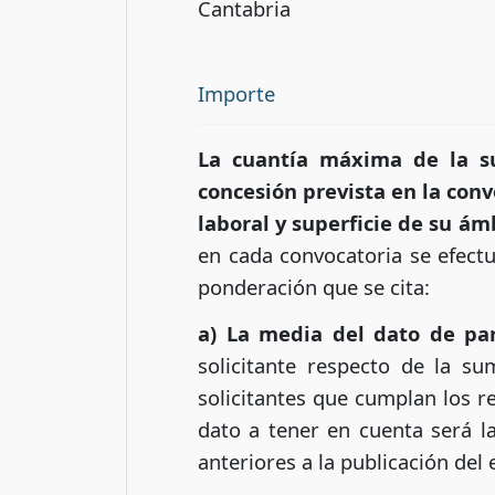
Cantabria
Importe
La cuantía máxima de la s
concesión prevista en la conv
laboral y superficie de su ámb
en cada convocatoria se efectu
ponderación que se cita:
a) La media del dato de pa
solicitante respecto de la s
solicitantes que cumplan los r
dato a tener en cuenta será l
anteriores a la publicación del 