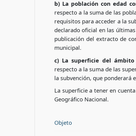
b) La población con edad c
respecto a la suma de las pobl
requisitos para acceder a la su
declarado oficial en las últimas
publicación del extracto de con
municipal.
c) La superficie del ámbito 
respecto a la suma de las super
la subvención, que ponderará en
La superficie a tener en cuenta
Geográfico Nacional.
Objeto