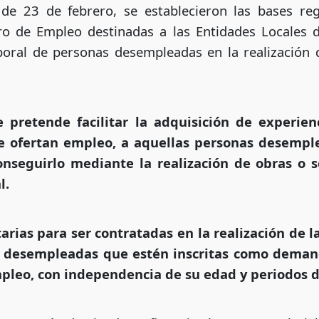
e 23 de febrero, se establecieron las bases re
ro de Empleo destinadas a las Entidades Locale
boral de personas desempleadas en la realización 
e pretende facilitar la adquisición de experien
e ofertan empleo, a aquellas personas desempl
nseguirlo mediante la realización de obras o s
l.
rias para ser contratadas en la realización de la
as desempleadas que estén inscritas como deman
mpleo, con independencia de su edad y periodos d