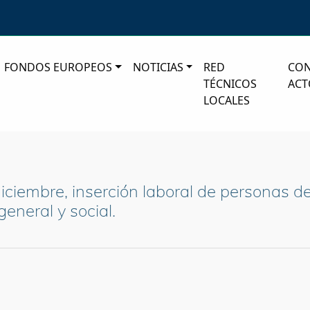
FONDOS EUROPEOS
NOTICIAS
RED
CO
TÉCNICOS
ACT
LOCALES
ciembre, inserción laboral de personas d
general y social.