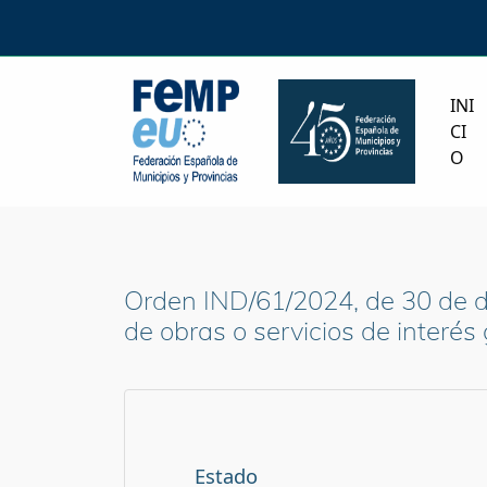
INI
CI
O
Orden IND/61/2024, de 30 de di
de obras o servicios de interés 
Estado