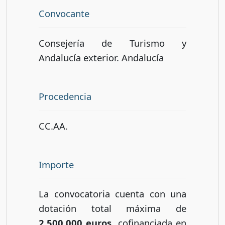
Convocante
Consejería de Turismo y
Andalucía exterior. Andalucía
Procedencia
CC.AA.
Importe
La convocatoria cuenta con una
dotación total máxima de
2.500.000 euros
, cofinanciada en