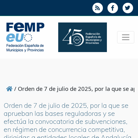
/
Orden de 7 de julio de 2025, por la que se ap
Orden de 7 de julio de 2025, por la que se
aprueban las bases reguladoras y se
efectúa la convocatoria de subvenciones,
en régimen de concurrencia competitiva,
dirigidas a entidades locales de Andalucía