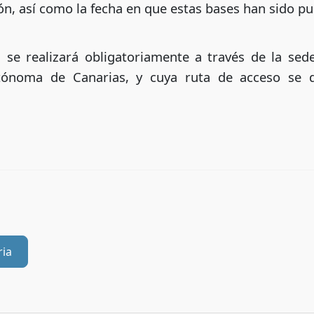
ión, así como la fecha en que estas bases han sido pu
 se realizará obligatoriamente a través de la sed
ónoma de Canarias, y cuya ruta de acceso se de
ria