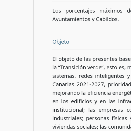
Los porcentajes máximos d
Ayuntamientos y Cabildos.
Objeto
El objeto de las presentes bas
la “Transición verde”, esto es, 
sistemas, redes inteligentes
Canarias 2021-2027, prioridad
mejorando la eficiencia energé
en los edificios y en las infr
institucional; las empresas 
industriales; personas físicas
viviendas sociales; las comunida