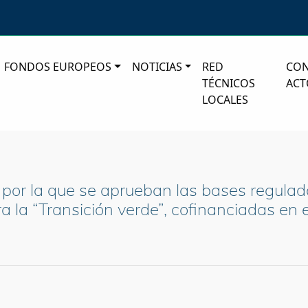
FONDOS EUROPEOS
NOTICIAS
RED
CO
TÉCNICOS
ACT
LOCALES
por la que se aprueban las bases regulado
a la “Transición verde”, cofinanciadas en