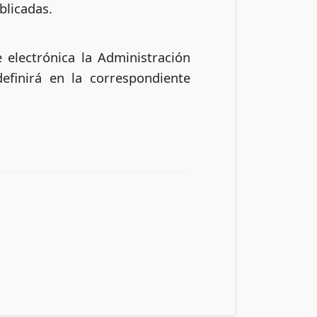
blicadas.
e electrónica la Administración
finirá en la correspondiente