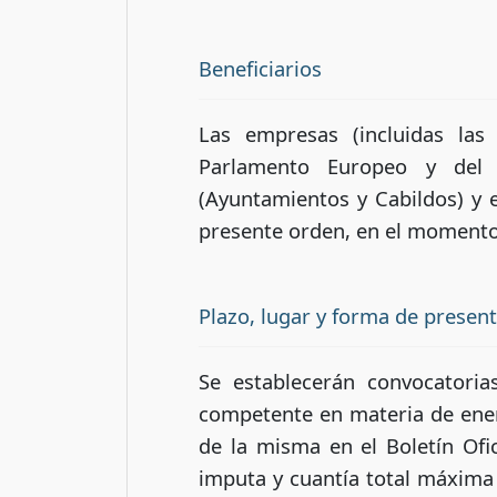
Beneficiarios
Las empresas (incluidas las
Parlamento Europeo y del Co
(Ayuntamientos y Cabildos) y e
presente orden, en el momento 
Plazo, lugar y forma de presen
Se establecerán convocatoria
competente en materia de ener
de la misma en el Boletín Ofic
imputa y cuantía total máxima d