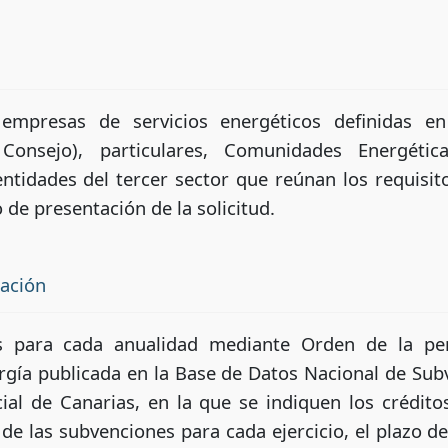
 empresas de servicios energéticos definidas en
nsejo), particulares, Comunidades Energética
ntidades del tercer sector que reúnan los requisit
de presentación de la solicitud.
tación
s para cada anualidad mediante Orden de la per
gía publicada en la Base de Datos Nacional de Sub
ial de Canarias, en la que se indiquen los crédit
e las subvenciones para cada ejercicio, el plazo de