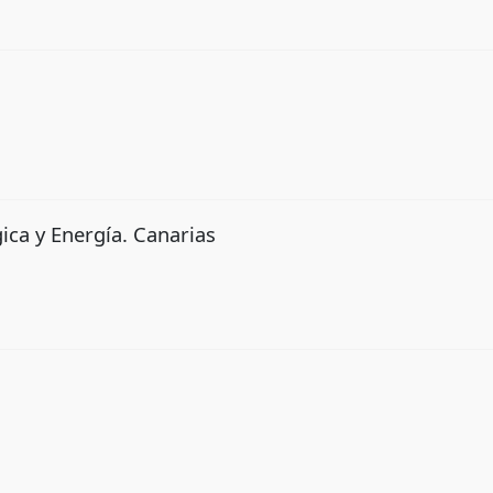
ica y Energía. Canarias