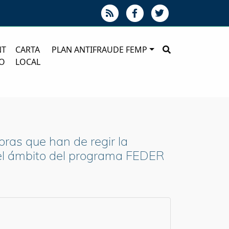
NT
CARTA
PLAN ANTIFRAUDE FEMP
O
LOCAL
ras que han de regir la
 el ámbito del programa FEDER