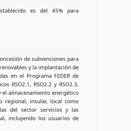
stablecido es del 45% para
 concesión de subvenciones para
s renovables y la implantación de
cadas en el Programa FEDER de
ficos RSO2.1, RSO2.2 y RSO2.3,
 y el almacenamiento energético
o regional, insular, local como
as del sector servicios y las
ial, incluyendo los usuarios de