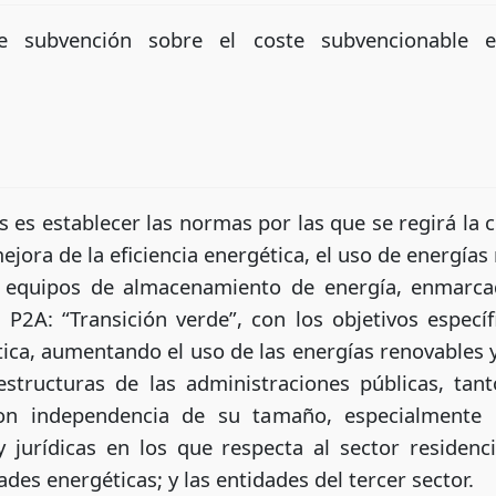
e subvención sobre el coste subvencionable e
es es establecer las normas por las que se regirá la
mejora de la eficiencia energética, el uso de energía
 y equipos de almacenamiento de energía, enmar
 P2A: “Transición verde”, con los objetivos especí
tica, aumentando el uso de las energías renovables
aestructuras de las administraciones públicas, tant
con independencia de su tamaño, especialmente l
 y jurídicas en los que respecta al sector residenc
des energéticas; y las entidades del tercer sector.