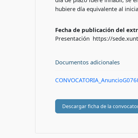
hubiere día equivalente al inici
Fecha de publicación del extra
Presentación https://sede.xunt
Documentos adicionales
CONVOCATORIA_AnuncioG0760
Descargar ficha de la convocato