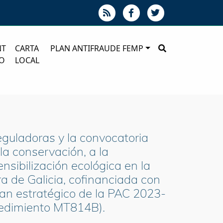
NT
CARTA
PLAN ANTIFRAUDE FEMP
O
LOCAL
guladoras y la convocatoria
la conservación, a la
ensibilización ecológica en la
ra de Galicia, cofinanciada con
lan estratégico de la PAC 2023-
cedimiento MT814B).