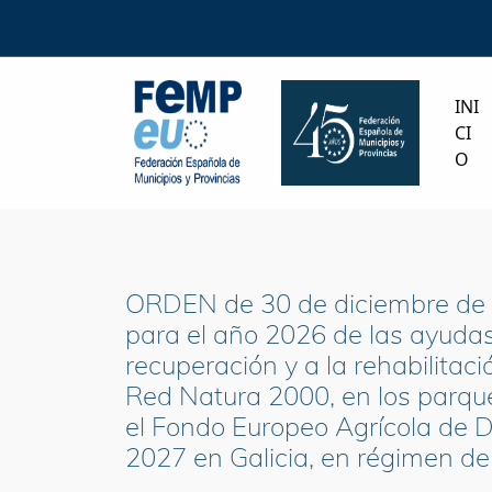
INI
CI
O
ORDEN de 30 de diciembre de 2
para el año 2026 de las ayudas 
recuperación y a la rehabilitaci
Red Natura 2000, en los parques
el Fondo Europeo Agrícola de D
2027 en Galicia, en régimen d