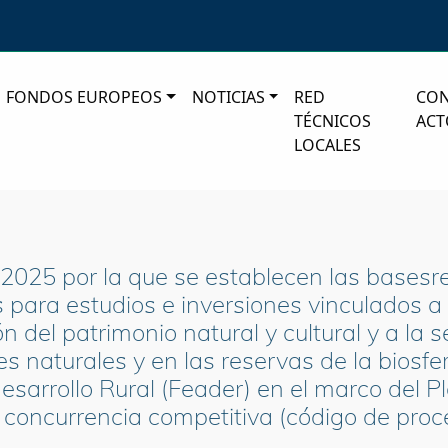
FONDOS EUROPEOS
NOTICIAS
RED
CO
TÉCNICOS
ACT
LOCALES
025 por la que se establecen las basesre
para estudios e inversiones vinculados a 
ón del patrimonio natural y cultural y a la s
 naturales y en las reservas de la biosfe
esarrollo Rural (Feader) en el marco del P
e concurrencia competitiva (código de pro