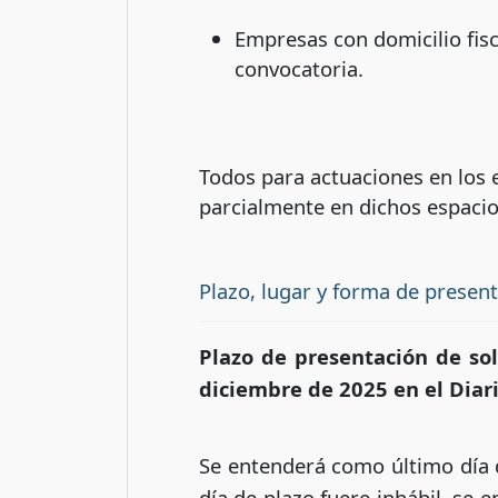
Empresas con domicilio fisc
convocatoria.
Todos para actuaciones en los e
parcialmente en dichos espacio
Plazo, lugar y forma de presen
Plazo de presentación de sol
diciembre de 2025 en el Diario
Se entenderá como último día de
día de plazo fuere inhábil, se 