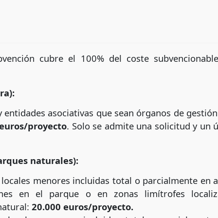
ubvención cubre el 100% del coste subvencionable
ra):
 entidades asociativas que sean órganos de gestión 
 euros/proyecto
. Solo se admite una solicitud y un
arques naturales):
locales menores incluidas total o parcialmente en 
ones en el parque o en zonas limítrofes localiz
natural:
20.000 euros/proyecto.