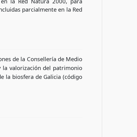
e en la Red Natura 2000, para
incluidas parcialmente en la Red
ones de la Consellería de Medio
la valorización del patrimonio
e la biosfera de Galicia (código