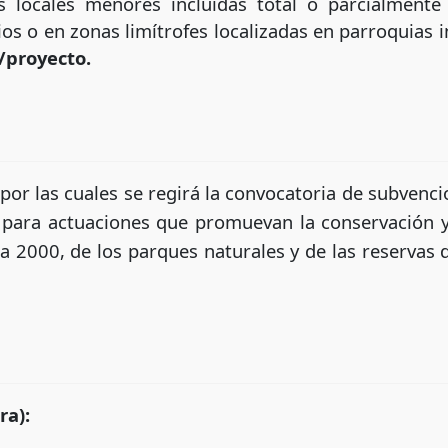
s locales menores incluidas total o parcialment
os o en zonas limítrofes localizadas en parroquias 
/proyecto.
por las cuales se regirá la convocatoria de subvenci
para actuaciones que promuevan la conservación y 
a 2000, de los parques naturales y de las reservas d
ra):