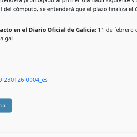
al del cómputo, se entenderá que el plazo finaliza el
cto en el Diario Oficial de Galicia:
11 de febrero 
a.gal
-230126-0004_es
ria