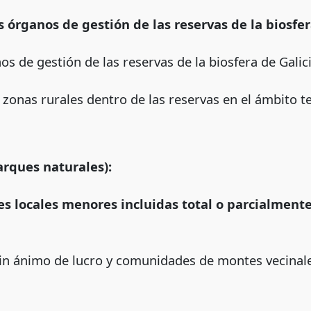
 órganos de gestión de las reservas de la biosfer
s de gestión de las reservas de la biosfera de Galici
onas rurales dentro de las reservas en el ámbito ter
arques naturales):
s locales menores incluidas total o parcialment
sin ánimo de lucro y comunidades de montes vecina