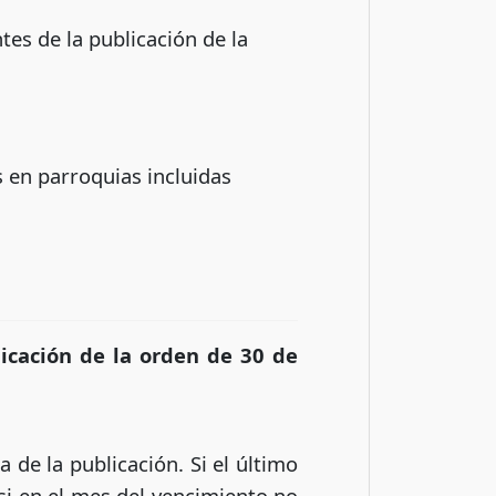
tes de la publicación de la
s en parroquias incluidas
licación de la orden de 30 de
 de la publicación. Si el último
 si en el mes del vencimiento no