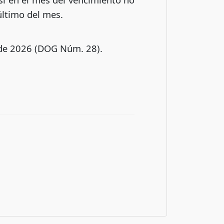
 último del mes.
de 2026 (DOG Núm. 28).