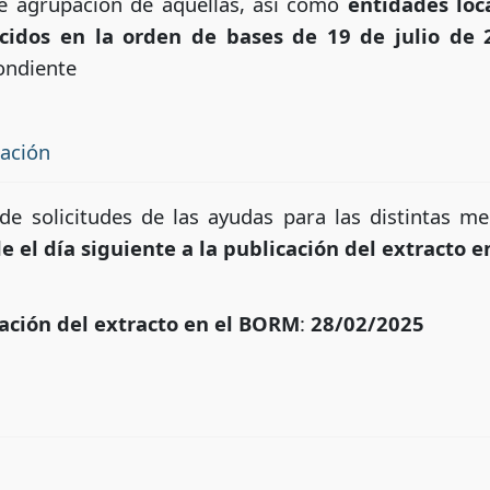
de agrupación de aquéllas, así como
entidades loc
ecidos en la orden de bases de 19 de julio de 
ondiente
tación
 de solicitudes de las ayudas para las distintas
e el día siguiente a la publicación del extracto 
ación del extracto en el BORM
:
28/02/2025