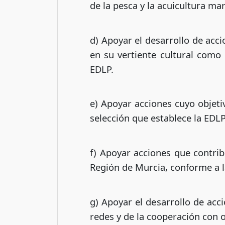
de la pesca y la acuicultura ma
d) Apoyar el desarrollo de acc
en su vertiente cultural como 
EDLP.
e) Apoyar acciones cuyo objeti
selección que establece la EDLP
f) Apoyar acciones que contrib
Región de Murcia, conforme a l
g) Apoyar el desarrollo de acc
redes y de la cooperación con o