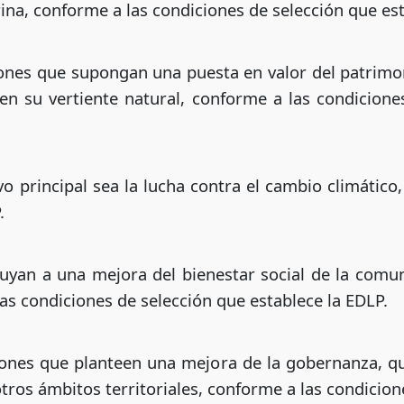
rina, conforme a las condiciones de selección que est
iones que supongan una puesta en valor del patrim
en su vertiente natural, conforme a las condicione
vo principal sea la lucha contra el cambio climático
.
uyan a una mejora del bienestar social de la comu
as condiciones de selección que establece la EDLP.
iones que planteen una mejora de la gobernanza, q
tros ámbitos territoriales, conforme a las condicion