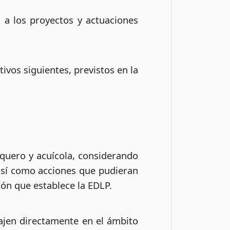
s a los proyectos y actuaciones
vos siguientes, previstos en la
squero y acuícola, considerando
 así como acciones que pudieran
ón que establece la EDLP.
cajen directamente en el ámbito