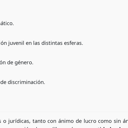
ático.
ión juvenil en las distintas esferas.
zón de género.
 de discriminación.
as o jurídicas, tanto con ánimo de lucro como sin 