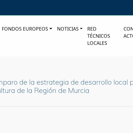
FONDOS EUROPEOS
NOTICIAS
RED
CO
TÉCNICOS
ACT
LOCALES
aro de la estrategia de desarrollo local p
ltura de la Región de Murcia