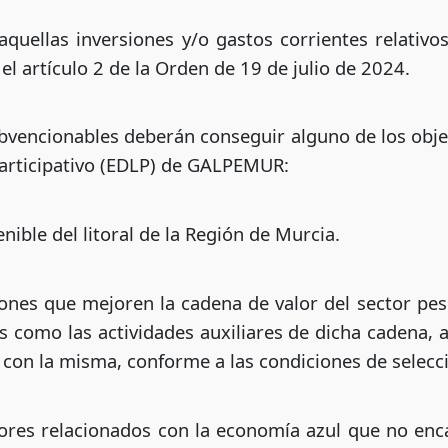
aquellas inversiones y/o gastos corrientes relativo
l artículo 2 de la Orden de 19 de julio de 2024.
bvencionables deberán conseguir alguno de los objeti
 participativo (EDLP) de GALPEMUR:
enible del litoral de la Región de Murcia.
iones que mejoren la cadena de valor del sector pe
les como las actividades auxiliares de dicha cadena,
 con la misma, conforme a las condiciones de selecci
tores relacionados con la economía azul que no en