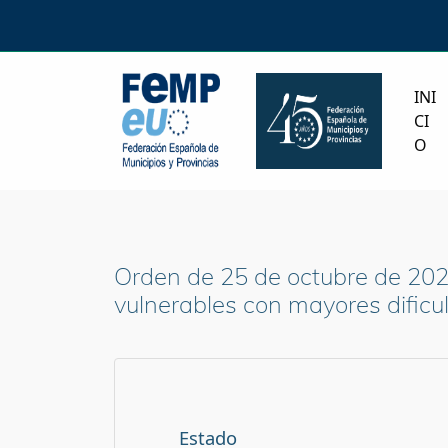
INI
CI
O
Orden de 25 de octubre de 202
vulnerables con mayores dificul
Estado