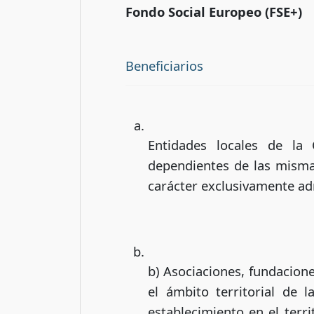
Fondo Social Europeo (FSE+)
Beneficiarios
Entidades locales de l
dependientes de las mismas
carácter exclusivamente ad
b) Asociaciones, fundacione
el ámbito territorial de
establecimiento en el terr