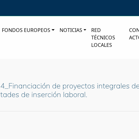
FONDOS EUROPEOS
NOTICIAS
RED
CO
TÉCNICOS
ACT
LOCALES
4_Financiación de proyectos integrales de
tades de inserción laboral.