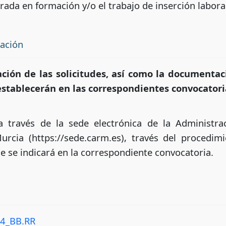
da en formación y/o el trabajo de inserción laboral
tación
ción de las solicitudes, así como la documenta
stablecerán en las correspondientes convocatori
 a través de la sede electrónica de la Administr
cia (https://sede.carm.es), través del procedimi
e se indicará en la correspondiente convocatoria.
24_BB.RR