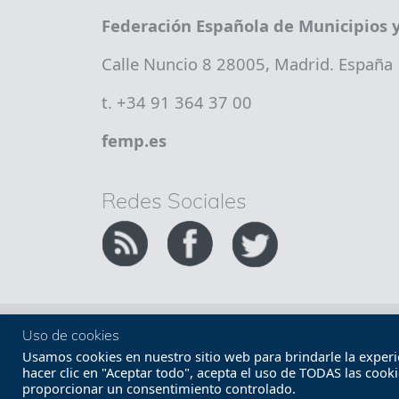
Federación Española de Municipios y
Calle Nuncio 8 28005, Madrid. España
t. +34 91 364 37 00
femp.es
Redes Sociales
Copyright FEMP
Accesibilidad
Uso de cookies
Usamos cookies en nuestro sitio web para brindarle la experien
hacer clic en "Aceptar todo", acepta el uso de TODAS las cook
proporcionar un consentimiento controlado.