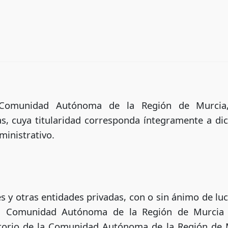
a Comunidad Autónoma de la Región de Murcia
, cuya titularidad corresponda íntegramente a dic
ministrativo.
s y otras entidades privadas, con o sin ánimo de luc
 la Comunidad Autónoma de la Región de Murcia
itorio de la Comunidad Autónoma de la Región de M