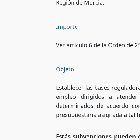
Región de Murcia.
Importe
Ver artículo 6 de la Orden
de 2
Objeto
Establecer las bases regulador
empleo dirigidos a atender d
determinados de acuerdo con
presupuestaria asignada a tal f
Estás subvenciones pueden e