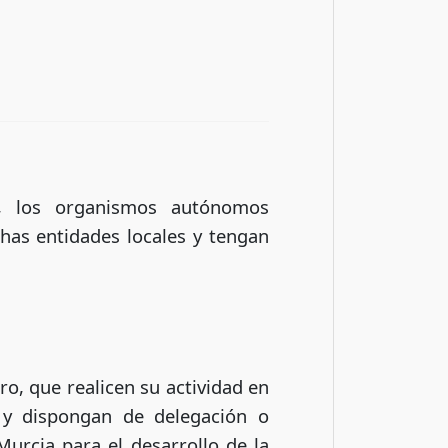
, los organismos autónomos
has entidades locales y tengan
ro, que realicen su actividad en
 y dispongan de delegación o
urcia para el desarrollo de la